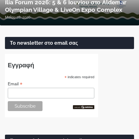
Ilia Forum 2026: 5 & 6 Ιουνίου στο Aldemar
Olympian Village & LiveOn Expo Complex
Μαΐου 28, 2026
Το newsletter στο email σας
Εγγραφή
*
indicates required
*
Email