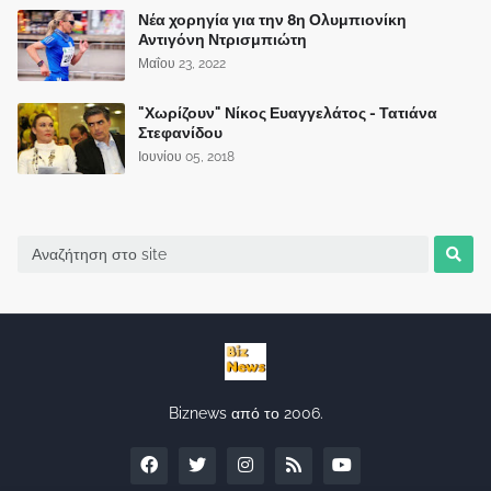
Νέα χορηγία για την 8η Ολυμπιονίκη
Αντιγόνη Ντρισμπιώτη
Μαΐου 23, 2022
"Χωρίζουν" Νίκος Ευαγγελάτος - Τατιάνα
Στεφανίδου
Ιουνίου 05, 2018
Biznews από το 2006.