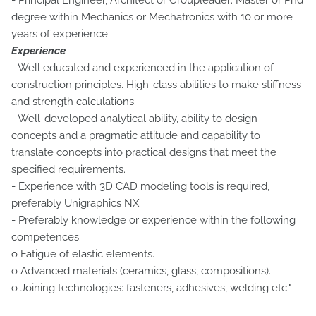
- Principal Engineer, Architect or Groupleader: Master or Phd
degree within Mechanics or Mechatronics with 10 or more
years of experience
Experience
- Well educated and experienced in the application of
construction principles. High-class abilities to make stiffness
and strength calculations.
- Well-developed analytical ability, ability to design
concepts and a pragmatic attitude and capability to
translate concepts into practical designs that meet the
specified requirements.
- Experience with 3D CAD modeling tools is required,
preferably Unigraphics NX.
- Preferably knowledge or experience within the following
competences:
o Fatigue of elastic elements.
o Advanced materials (ceramics, glass, compositions).
o Joining technologies: fasteners, adhesives, welding etc."