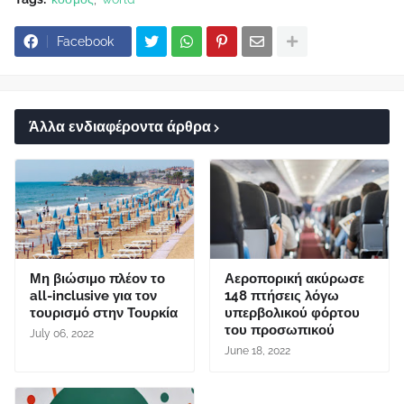
Facebook
Άλλα ενδιαφέροντα άρθρα
Μη βιώσιμο πλέον το
Αεροπορική ακύρωσε
all-inclusive για τον
148 πτήσεις λόγω
τουρισμό στην Τουρκία
υπερβολικού φόρτου
του προσωπικού
July 06, 2022
June 18, 2022