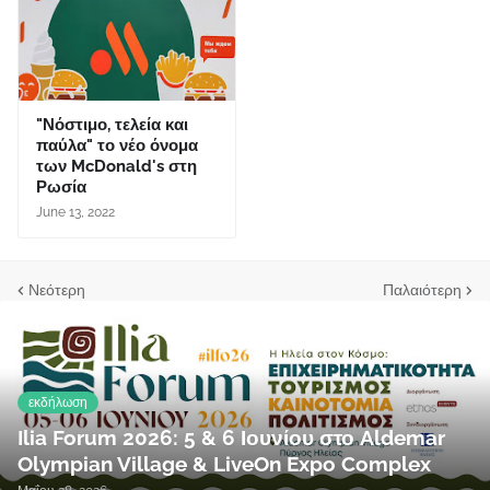
"Νόστιμο, τελεία και
παύλα" το νέο όνομα
των McDonald's στη
Ρωσία
June 13, 2022
Νεότερη
Παλαιότερη
εκδήλωση
Ilia Forum 2026: 5 & 6 Ιουνίου στο Aldemar
Olympian Village & LiveOn Expo Complex