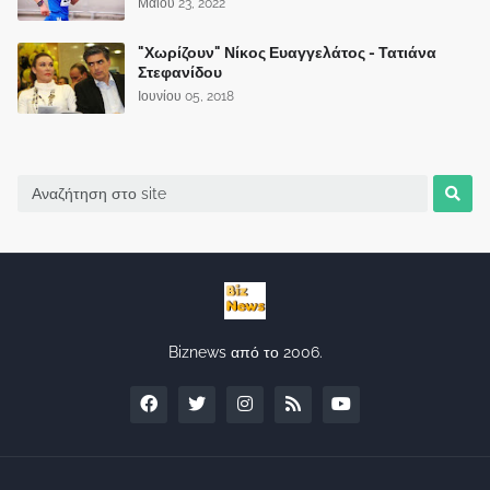
Μαΐου 23, 2022
"Χωρίζουν" Νίκος Ευαγγελάτος - Τατιάνα
Στεφανίδου
Ιουνίου 05, 2018
Biznews από το 2006.