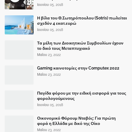
Ιουνίου 05, 2018
Η βίλα του Θ.Σωτηρόπουλου (Sotris) πωλείται
σχεδόν 4 εκατ.ευρώ
Ιουνίου 05, 2018
Τα μέλη των Διοικητικών Συμβουλίων έχουν
το δικό τους Μεταπτυχιακό
Μαΐου 23, 2022
Gaming καινοτομίες στην Computex 2022
Μαΐου 23, 2022
Παγίδα φόρου με την ειδική εισφορά για τους
φορολογούμενους
Ιουνίου 05, 2018
Οικονομικό Φόρουμ Νταβός: Για πρώτη
φορά η Ελλάδα με δικό της Οίκο
Μαΐου 23, 2022