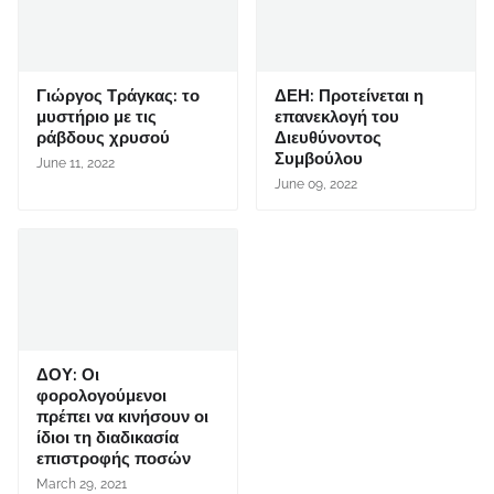
Γιώργος Τράγκας: το
ΔΕΗ: Προτείνεται η
μυστήριο με τις
επανεκλογή του
ράβδους χρυσού
Διευθύνοντος
Συμβούλου
June 11, 2022
June 09, 2022
ΔΟΥ: Οι
φορολογούμενοι
πρέπει να κινήσουν οι
ίδιοι τη διαδικασία
επιστροφής ποσών
March 29, 2021