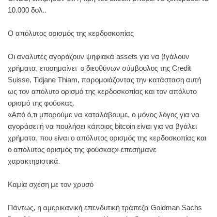
10.000 δολ..
Ο απόλυτος ορισμός της κερδοσκοπίας
Οι αναλυτές αγοράζουν ψηφιακά assets για να βγάλουν
χρήματα, επισημαίνει ο διευθύνων σύμβουλος της Credit
Suisse, Tidjane Thiam, παρομοιάζοντας την κατάσταση αυτή
ως τον απόλυτο ορισμό της κερδοσκοπίας και τον απόλυτο
ορισμό της φούσκας.
«Από ό,τι μπορούμε να καταλάβουμε, ο μόνος λόγος για να
αγοράσει ή να πουλήσει κάποιος bitcoin είναι για να βγάλει
χρήματα, που είναι ο απόλυτος ορισμός της κερδοσκοπίας και
ο απόλυτος ορισμός της φούσκας» επεσήμανε
χαρακτηριστικά.
Καμία σχέση με τον χρυσό
Πάντως, η αμερικανική επενδυτική τράπεζα Goldman Sachs