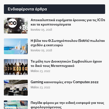
Ενδιαφέροντα άρθρα
Αποκαλυπτικά ευρήματα έρευνας για τις ICOs
και τα κρυπτονομίσματα
Ιουνίου 05, 2018
Η βίλα του Θ.Σωτηρόπουλου (Sotris) πωλείται
σχεδόν 4 εκατ.ευρώ
Ιουνίου 05, 2018
Τα μέλη των Διοικητικών Συμβουλίων έχουν
το δικό τους Μεταπτυχιακό
Μαΐου 23, 2022
Gaming καινοτομίες στην Computex 2022
Μαΐου 23, 2022
Παγίδα φόρου με την ειδική εισφορά για τους
φορολογούμενους