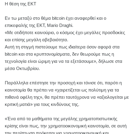
Η θέση της ΕΚΤ
Εν τω μεταξύ στο θέμα bitcoin έχει αναφερθεί και ο
επικεφαλής της ΕΚΤ, Mario Draghi.
«Με οτιδήποτε καινούριο, ο κόσμος έχει μεγάλες προσδοκίες
και επίσης μεγάλη αβεβαιότητα.
Αυτή τη στιγμή πιστεύουμε πως ιδιαίτερα όσον αφορά στα
bitcoin και στα κρυπτονομίσματα, δεν θεωρούμε πως η
τεχνολογία είναι ώριμη για να τα εξετάσουμε», δήλωσε στα
μέσα Οκτωβρίου.
Παράλληλα επέστησε την προσοχή και τόνισε ότι, παρότι η
καινοτομία θα πρέπει να «χαιρετίζεται ως πολύτιμη για τα
πιθανά οφέλη της», θα πρέπει ταυτόχρονα να «αξιολογείται με
κριτική ματιά» για τους κινδύνους της.
«Ένα από τα μαθήματα της μεγάλης χρηματοπιστωτικής
κρίσης είναι πως, την χρηματοοικονομική καινοτομία, σε αυτή
την περίπτωση πρόκειται για χρηματοοικονομική και