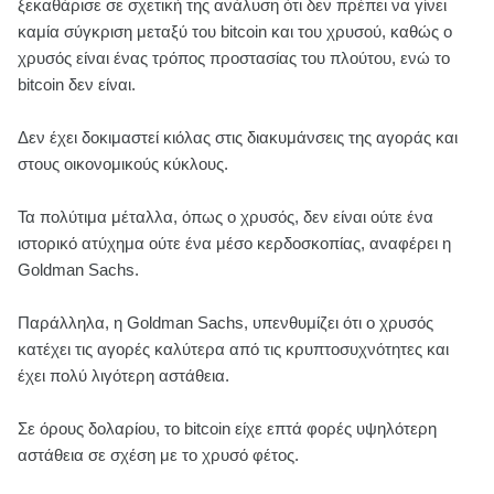
ξεκαθάρισε σε σχετική της ανάλυση ότι δεν πρέπει να γίνει
καμία σύγκριση μεταξύ του bitcoin και του χρυσού, καθώς ο
χρυσός είναι ένας τρόπος προστασίας του πλούτου, ενώ το
bitcoin δεν είναι.
Δεν έχει δοκιμαστεί κιόλας στις διακυμάνσεις της αγοράς και
στους οικονομικούς κύκλους.
Τα πολύτιμα μέταλλα, όπως ο χρυσός, δεν είναι ούτε ένα
ιστορικό ατύχημα ούτε ένα μέσο κερδοσκοπίας, αναφέρει η
Goldman Sachs.
Παράλληλα, η Goldman Sachs, υπενθυμίζει ότι ο χρυσός
κατέχει τις αγορές καλύτερα από τις κρυπτοσυχνότητες και
έχει πολύ λιγότερη αστάθεια.
Σε όρους δολαρίου, το bitcoin είχε επτά φορές υψηλότερη
αστάθεια σε σχέση με το χρυσό φέτος.