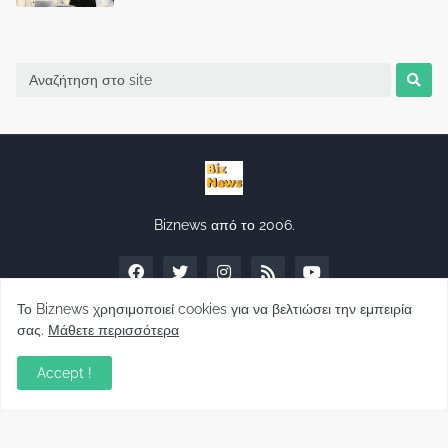
Biznews από το 2006.
Το Biznews χρησιμοποιεί cookies για να βελτιώσει την εμπειρία
σας.
Μάθετε περισσότερα
Απόψεις
Accept !
Σύλλογος Δανειοληπτών: Θα έχει συνέχεια ο
κοινοβουλευτικός σας λόγος ;