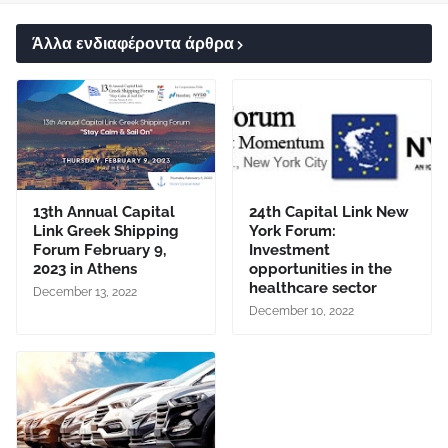
Άλλα ενδιαφέροντα άρθρα
13th Annual Capital
24th Capital Link New
Link Greek Shipping
York Forum:
Forum February 9,
Investment
2023 in Athens
opportunities in the
healthcare sector
December 13, 2022
December 10, 2022