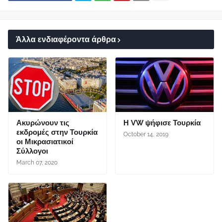
Άλλα ενδιαφέροντα άρθρα
Ακυρώνουν τις
Η VW ψήφισε Τουρκία
εκδρομές στην Τουρκία
October 14, 2019
οι Μικρασιατικοί
Σύλλογοι
March 07, 2020