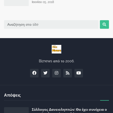
Ιουνίου 05, 2018
Biznews από το 2006.
Απόψεις
Σύλλογος Δανειοληπτών: Θα έχει συνέχεια ο