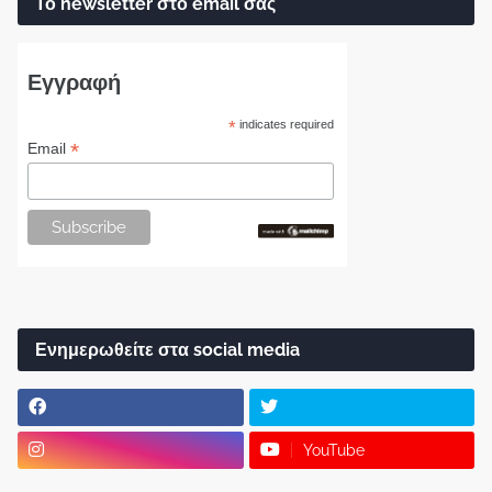
Το newsletter στο email σας
Εγγραφή
*
indicates required
*
Email
Ενημερωθείτε στα social media
YouTube