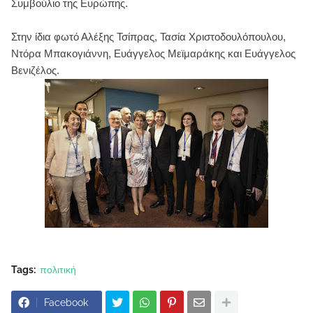
Συμβούλιο της Ευρώπης.
Στην ίδια φωτό Αλέξης Τσίπρας, Τασία Χριστοδουλόπουλου,
Ντόρα Μπακογιάννη, Ευάγγελος Μεϊμαράκης και Ευάγγελος
Βενιζέλος.
Tags:
πολιτική
Facebook