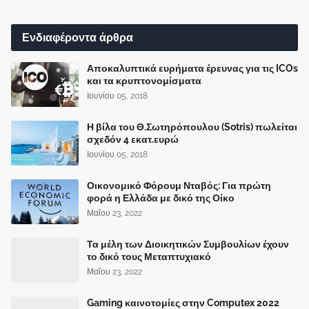
Ενδιαφέροντα άρθρα
Αποκαλυπτικά ευρήματα έρευνας για τις ICOs
και τα κρυπτονομίσματα
Ιουνίου 05, 2018
Η βίλα του Θ.Σωτηρόπουλου (Sotris) πωλείται
σχεδόν 4 εκατ.ευρώ
Ιουνίου 05, 2018
Οικονομικό Φόρουμ Νταβός: Για πρώτη
φορά η Ελλάδα με δικό της Οίκο
Μαΐου 23, 2022
Τα μέλη των Διοικητικών Συμβουλίων έχουν
το δικό τους Μεταπτυχιακό
Μαΐου 23, 2022
Gaming καινοτομίες στην Computex 2022