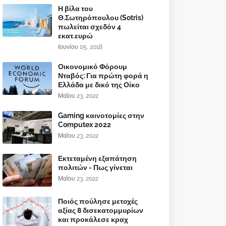
Η βίλα του
Θ.Σωτηρόπουλου (Sotris)
πωλείται σχεδόν 4
εκατ.ευρώ
Ιουνίου 05, 2018
Οικονομικό Φόρουμ
Νταβός: Για πρώτη φορά η
Ελλάδα με δικό της Οίκο
Μαΐου 23, 2022
Gaming καινοτομίες στην
Computex 2022
Μαΐου 23, 2022
Εκτεταμένη εξαπάτηση
πολιτών - Πως γίνεται
Μαΐου 23, 2022
Ποιός πούλησε μετοχές
αξίας 8 δισεκατομμυρίων
και προκάλεσε κραχ