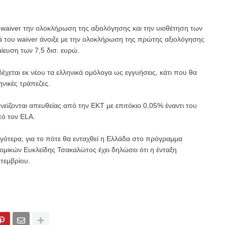
 waiver την ολοκλήρωση της αξιολόγησης και την υιοθέτηση των
 του waiver άνοιξε με την ολοκλήρωση της πρώτης αξιολόγησης
ίευση των 7,5 δισ. ευρώ.
έχεται εκ νέου τα ελληνικά ομόλογα ως εγγυήσεις, κάτι που θα
νικές τράπεζες.
νείζονται απευθείας από την ΕΚΤ με επιτόκιο 0,05% έναντι του
πό τον ELA.
γότερα, για το πότε θα ενταχθεί η Ελλάδα στο πρόγραμμα
ικών Ευκλείδης Τσακαλώτος έχει δηλώσει ότι η ένταξη
τεμβρίου.