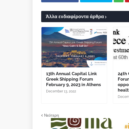
Άλλα ενδιαφέροντα άρθρα
13th Annual Capital Link
24th 
Greek Shipping Forum
Foru
February 9, 2023 in Athens
oppor
healt
December 13, 2022
Decemb
Νεότερη