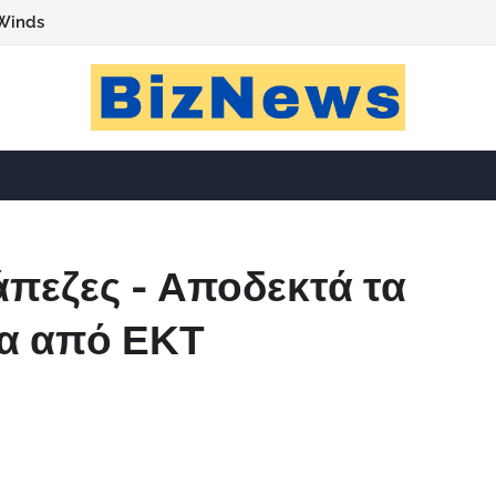
Winds
άπεζες - Αποδεκτά τα
γα από ΕΚΤ