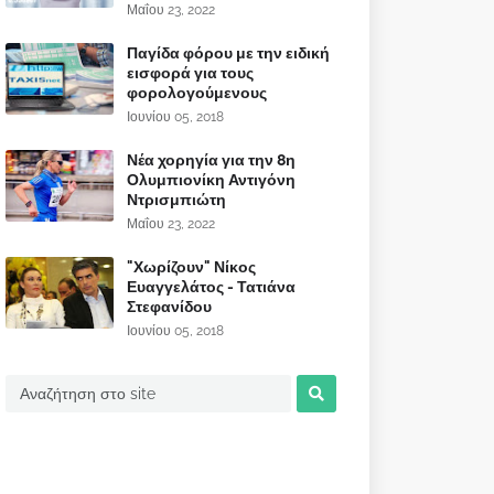
Μαΐου 23, 2022
Παγίδα φόρου με την ειδική
εισφορά για τους
φορολογούμενους
Ιουνίου 05, 2018
Νέα χορηγία για την 8η
Ολυμπιονίκη Αντιγόνη
Ντρισμπιώτη
Μαΐου 23, 2022
"Χωρίζουν" Νίκος
Ευαγγελάτος - Τατιάνα
Στεφανίδου
Ιουνίου 05, 2018