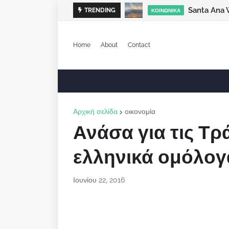
Santa Ana 
TRENDING
ΚΟΙΝΩΝΙΚΆ
Home
About
Contact
Αρχική σελίδα
οικονομία
Ανάσα για τις Τρ
ελληνικά ομόλο
Ιουνίου 22, 2016