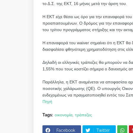
το Δ.Σ. της ΕΚΤ, 16 μήνες μετά την άρση του.
Η ΕΚΤ είχε θέσει ως όρο για την επαναφορά του
προαπαιτουμένων. Ο δρόμος για την επαναφορά
του τρίτου προγράμματος στήριξης και την εκταμ
Η επαναφορά του waiver σημαίνει ότι η ΕΚΤ θα δ
διασφαλίσει φθηνότερη χρηματοδότηση στις ελλη
Δηλαδή οι ελληνικές τράπεζες θα μπορούν να δα
1,55% που τους κοστίζει σήμερα ο δανεισμός α
Παράλληλα, η ΕΚΤ αναμένεται να αποφασίσει αρ
ποσοτικής χαλάρωσης (QE). Ο υπουργός Οικονομ
ενδεχομένως να πραγματοποιηθεί εντός του Σεπ
Πηγή
Tags:
οικονομία
τράπεζες
Facebook
Twitter