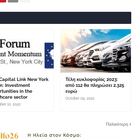
Capital Link New York
Τέλη κυκλοφορίας 2023:
m: Investment
από 112 θα πληρώσει 2.325
tunities in the
ευρώ
hcare sector
October 09, 2022
er 10, 2022
Παλαιότερη