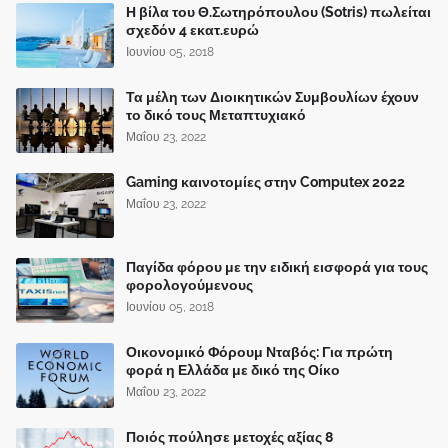
Η βίλα του Θ.Σωτηρόπουλου (Sotris) πωλείται
σχεδόν 4 εκατ.ευρώ
Ιουνίου 05, 2018
Τα μέλη των Διοικητικών Συμβουλίων έχουν
το δικό τους Μεταπτυχιακό
Μαΐου 23, 2022
Gaming καινοτομίες στην Computex 2022
Μαΐου 23, 2022
Παγίδα φόρου με την ειδική εισφορά για τους
φορολογούμενους
Ιουνίου 05, 2018
Οικονομικό Φόρουμ Νταβός: Για πρώτη
φορά η Ελλάδα με δικό της Οίκο
Μαΐου 23, 2022
Ποιός πούλησε μετοχές αξίας 8