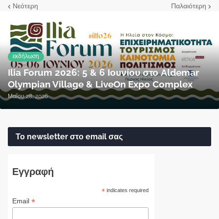
Νεότερη
Παλαιότερη
εκδήλωση
Ilia Forum 2026: 5 & 6 Ιουνίου στο Aldemar
Olympian Village & LiveOn Expo Complex
Μαΐου 28, 2026
Το newsletter στο email σας
Εγγραφή
*
indicates required
*
Email