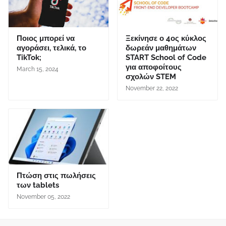
Ποιος μπορεί να
Ξεκίνησε ο 4ος κύκλος
αγοράσει, τελικά, το
δωρεάν μαθημάτων
TikTok;
START School of Code
για αποφοίτους
March 15, 2024
σχολών STEM
November 22, 2022
Πτώση στις πωλήσεις
των tablets
November 05, 2022