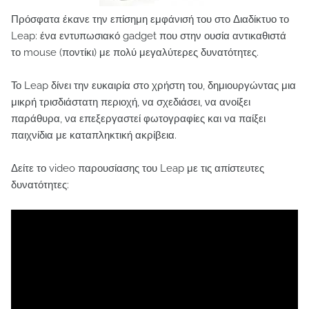
Πρόσφατα έκανε την επίσημη εμφάνισή του στο Διαδίκτυο το
Leap: ένα εντυπωσιακό gadget που στην ουσία αντικαθιστά
το mouse (ποντίκι) με πολύ μεγαλύτερες δυνατότητες.
Το Leap δίνει την ευκαιρία στο χρήστη του, δημιουργώντας μια
μικρή τρισδιάστατη περιοχή, να σχεδιάσει, να ανοίξει
παράθυρα, να επεξεργαστεί φωτογραφίες και να παίξει
παιχνίδια με καταπληκτική ακρίβεια.
Δείτε το video παρουσίασης του Leap με τις απίστευτες
δυνατότητες: