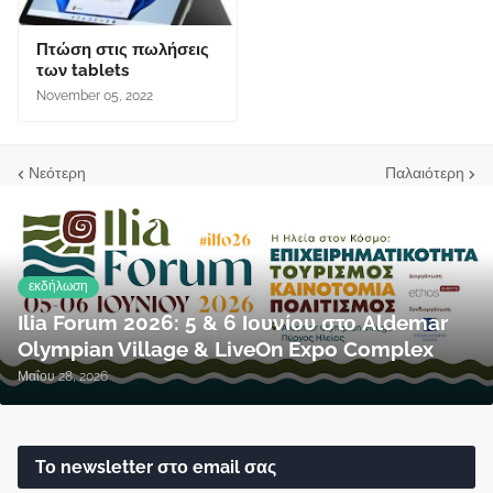
Πτώση στις πωλήσεις
των tablets
November 05, 2022
Νεότερη
Παλαιότερη
εκδήλωση
Ilia Forum 2026: 5 & 6 Ιουνίου στο Aldemar
Olympian Village & LiveOn Expo Complex
Μαΐου 28, 2026
Το newsletter στο email σας