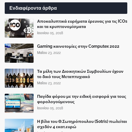
Ενδιαφέροντα άρθρα
Αποκαλυπτικά ευρήματα έρευνας για τις ICOs
και τα κρυπτονομίσματα
Ιουνίου 05, 2018
Gaming καινοτομίες στην Computex 2022
Μαΐου 23, 2022
Τα μέλη των Διοικητικών Συμβουλίων έχουν
το δικό τους Μεταπτυχιακό
Μαΐου 23, 2022
Παγίδα φόρου με την ειδική εισφορά για τους
φορολογούμενους
Ιουνίου 05, 2018
Η βίλα του Θ.Σωτηρόπουλου (Sotris) πωλείται
σχεδόν 4 εκατ.ευρώ