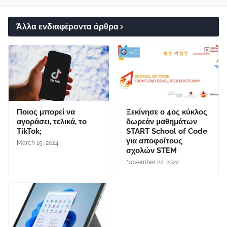
Άλλα ενδιαφέροντα άρθρα
Ποιος μπορεί να
Ξεκίνησε ο 4ος κύκλος
αγοράσει, τελικά, το
δωρεάν μαθημάτων
TikTok;
START School of Code
για αποφοίτους
March 15, 2024
σχολών STEM
November 22, 2022