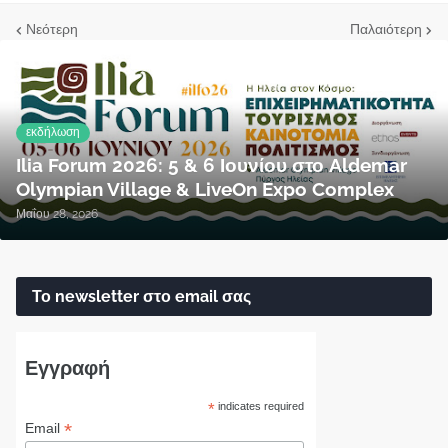
Νεότερη
Παλαιότερη
εκδήλωση
Ilia Forum 2026: 5 & 6 Ιουνίου στο Aldemar
Olympian Village & LiveOn Expo Complex
Μαΐου 28, 2026
Το newsletter στο email σας
Εγγραφή
*
indicates required
*
Email