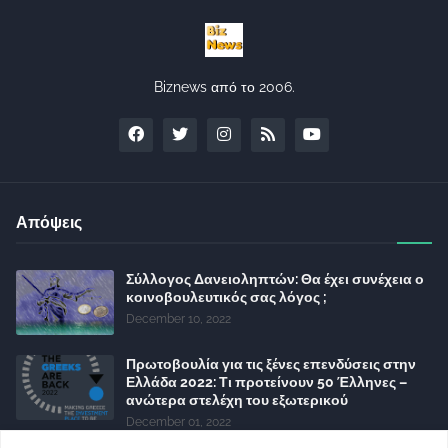
Biznews από το 2006.
Απόψεις
Σύλλογος Δανειοληπτών: Θα έχει συνέχεια ο
κοινοβουλευτικός σας λόγος ;
December 10, 2022
Πρωτοβουλία για τις ξένες επενδύσεις στην
Ελλάδα 2022: Τι προτείνουν 50 Έλληνες –
ανώτερα στελέχη του εξωτερικού
December 01, 2022