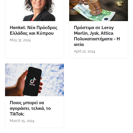
Henkel: Νέα Πρόεδρος
Πρόστιμα σε Leroy
Ελλάδας και Κύπρου
Merlin, Jysk, Attica
Πολυκαταστήματα - Η
May 31, 2024
αιτία
April 22, 2024
Ποιος μπορεί να
αγοράσει, τελικά, το
TikTok;
March 15, 2024