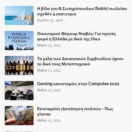
Η βίλα του Θ.Σωτηρόπουλου (Sotris) πωλείται
σχεδόν 4 εκατ.ευρώ
Ιουνίου 05, 2018
Οικονομικό Φόρουμ Νταβός: Για πρώτη
φορά η Ελλάδα με δικό της Οίκο
Μαΐου 23, 2022
Τα μέλη των Διοικητικών Συμβουλίων έχουν
το δικό τους Μεταπτυχιακό
Μαΐου 23, 2022
Gaming καινοτομίες στην Computex 2022
Μαΐου 23, 2022
Εκτεταμένη εξαπάτηση πολιτών - Πως
γίνεται
Μαΐου 23, 2022