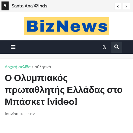
«Ο Βάσος της Καλής»
Santa Ana Winds
Αρχική σελίδα
αθλητικά
Ο Ολυμπιακός
πρωταθλητής Ελλάδας στο
Μπάσκετ [video]
Ιουνίου 02, 2012