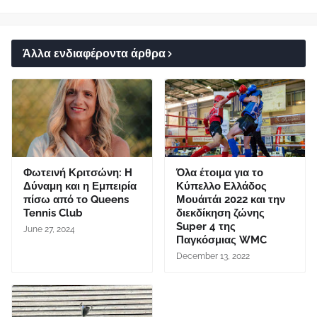
Άλλα ενδιαφέροντα άρθρα
Φωτεινή Κριτσώνη: Η
Όλα έτοιμα για το
Δύναμη και η Εμπειρία
Κύπελλο Ελλάδος
πίσω από το Queens
Μουάιτάι 2022 και την
Tennis Club
διεκδίκηση ζώνης
Super 4 της
June 27, 2024
Παγκόσμιας WMC
December 13, 2022