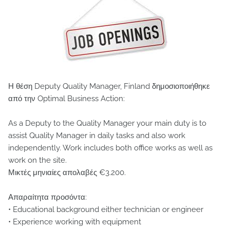
Η θέση Deputy Quality Manager, Finland δημοσιοποιήθηκε
από την Optimal Business Action:
As a Deputy to the Quality Manager your main duty is to
assist Quality Manager in daily tasks and also work
independently. Work includes both office works as well as
work on the site.
Μικτές μηνιαίες απολαβές €3.200.
Απαραίτητα προσόντα:
• Educational background either technician or engineer
• Experience working with equipment