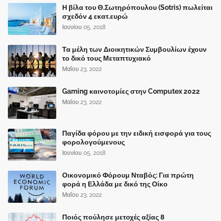
Η βίλα του Θ.Σωτηρόπουλου (Sotris) πωλείται
σχεδόν 4 εκατ.ευρώ
Ιουνίου 05, 2018
Τα μέλη των Διοικητικών Συμβουλίων έχουν
το δικό τους Μεταπτυχιακό
Μαΐου 23, 2022
Gaming καινοτομίες στην Computex 2022
Μαΐου 23, 2022
Παγίδα φόρου με την ειδική εισφορά για τους
φορολογούμενους
Ιουνίου 05, 2018
Οικονομικό Φόρουμ Νταβός: Για πρώτη
φορά η Ελλάδα με δικό της Οίκο
Μαΐου 23, 2022
Ποιός πούλησε μετοχές αξίας 8