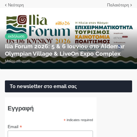
Νεότερη
Παλαιότερη
εκδήλωση
Ilia Forum 2026: 5 & 6 Ιουνίου στο Aldemar
Olympian Village & LiveOn Expo Complex
Μαΐου 28, 2026
Το newsletter στο email σας
Εγγραφή
*
indicates required
*
Email