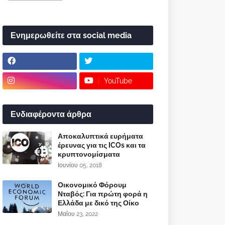
Ενημερωθείτε στα social media
YouTube
Ενδιαφέροντα άρθρα
Αποκαλυπτικά ευρήματα
έρευνας για τις ICOs και τα
κρυπτονομίσματα
Ιουνίου 05, 2018
Οικονομικό Φόρουμ
Νταβός: Για πρώτη φορά η
Ελλάδα με δικό της Οίκο
Μαΐου 23, 2022