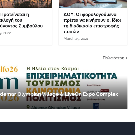
Προτείνεται η
ΔΟΥ: Οι φορολογούμενοι
εκλογή του
πρέπει να κινήσουν οι ίδιοι
θύνοντος Συμβούλου
τη διαδικασία επιστροφής
ποσών
9, 2022
March 29, 2021
Παλαιότερη
 Aldemar Olympian Village & LiveOn Expo Complex