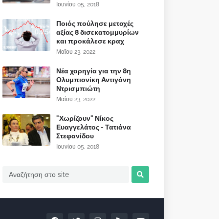
Ιουνίου 05, 2018
Ποιός πούλησε μετοχές
αξίας 8 δισεκατομμυρίων
και προκάλεσε κραχ
Μαΐου 23, 2022
Νέα χορηγία για την 8η
Ολυμπιονίκη Αντιγόνη
Ντρισμπιώτη
Μαΐου 23, 2022
"Χωρίζουν" Νίκος
Ευαγγελάτος - Τατιάνα
Στεφανίδου
Ιουνίου 05, 2018