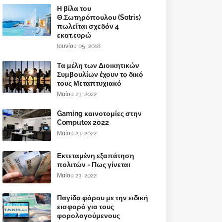
Η βίλα του
Θ.Σωτηρόπουλου (Sotris)
πωλείται σχεδόν 4
εκατ.ευρώ
Ιουνίου 05, 2018
Τα μέλη των Διοικητικών
Συμβουλίων έχουν το δικό
τους Μεταπτυχιακό
Μαΐου 23, 2022
Gaming καινοτομίες στην
Computex 2022
Μαΐου 23, 2022
Εκτεταμένη εξαπάτηση
πολιτών - Πως γίνεται
Μαΐου 23, 2022
Παγίδα φόρου με την ειδική
εισφορά για τους
φορολογούμενους