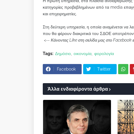
Η πρώτη υπηρεσία, στα πλαίσια ανδιάρθρωσης
κατηγορίες προβεβλημένων από τα media επαγγελ
και επιχειρηματίες.
Στη δεύτερη υπηρεσία, η οποία αναμένεται να λε
που θα φέρουν διακριτικά του ΣΔΟΕ αποτρέπον
<--
Κάνοντας Like στη σελίδα μας στο Facebook 
Tags:
Δημόσιο
οικονομία
φορολογία
Facebook
Twitter
Άλλα ενδιαφέροντα άρθρα