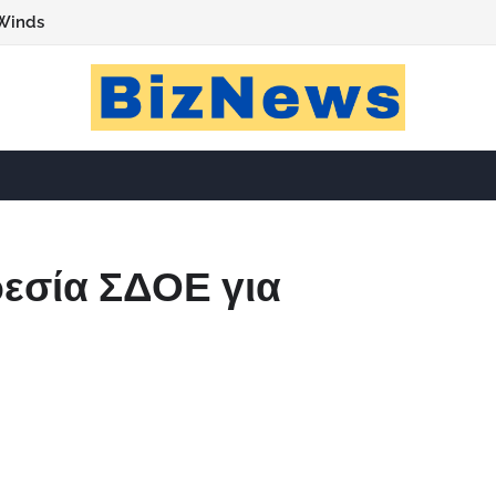
Winds
ρεσία ΣΔΟΕ για