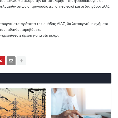
 του ΣΔΟΕ, θα αφορά την καταπολέμηση της φοροδιαφυγής σε
ματιών όπως οι τραγουδιστές, οι ηθοποιοί και οι δικηγόροι αλλά
ιτουργεί στα πρότυπα της ομάδας ΔΙΑΣ, θα λειτουργεί με οχήματα
τας πιθανές παραβάσεις.
ενημερώνεστε άμεσα για τα νέα άρθρα