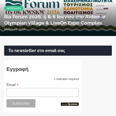
εκδήλωση
Ilia Forum 2026: 5 & 6 Ιουνίου στο Aldemar
Olympian Village & LiveOn Expo Complex
Μαΐου 28, 2026
Το newsletter στο email σας
Εγγραφή
*
indicates required
*
Email