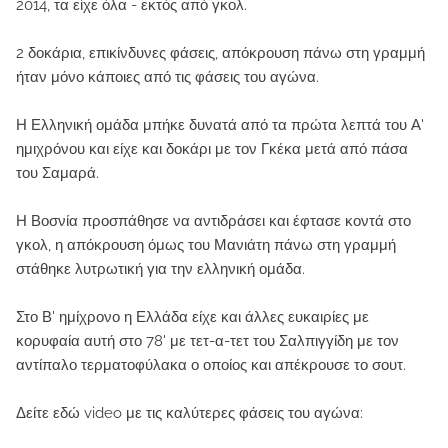
2014, τα είχε όλα - εκτός από γκολ.
2 δοκάρια, επικίνδυνες φάσεις, απόκρουση πάνω στη γραμμή
ήταν μόνο κάποιες από τις φάσεις του αγώνα.
Η Ελληνική ομάδα μπήκε δυνατά από τα πρώτα λεπτά του Α'
ημιχρόνου και είχε και δοκάρι με τον Γκέκα μετά από πάσα
του Σαμαρά.
Η Βοσνία προσπάθησε να αντιδράσει και έφτασε κοντά στο
γκολ, η απόκρουση όμως του Μανιάτη πάνω στη γραμμή
στάθηκε λυτρωτική για την ελληνική ομάδα.
Στο Β' ημίχρονο η Ελλάδα είχε και άλλες ευκαιρίες με
κορυφαία αυτή στο 78' με τετ-α-τετ του Σαλπιγγίδη με τον
αντίπαλο τερματοφύλακα ο οποίος και απέκρουσε το σουτ.
Δείτε εδώ video με τις καλύτερες φάσεις του αγώνα: