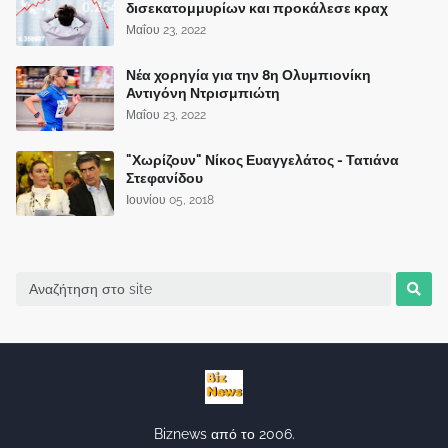
δισεκατομμυρίων και προκάλεσε κραχ
Μαΐου 23, 2022
Νέα χορηγία για την 8η Ολυμπιονίκη
Αντιγόνη Ντρισμπιώτη
Μαΐου 23, 2022
"Χωρίζουν" Νίκος Ευαγγελάτος - Τατιάνα
Στεφανίδου
Ιουνίου 05, 2018
Biznews από το 2006.