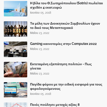
Η βίλα του Θ.Σωτηρόπουλου (Sotris) πωλείται
σχεδόν 4 εκατ.ευρώ
Ιουνίου 05, 2018
Τα μέλη των Διοικητικών Συμβουλίων έχουν
το δικό τους Μεταπτυχιακό
Μαΐου 23, 2022
Gaming καινοτομίες στην Computex 2022
Μαΐου 23, 2022
Εκτεταμένη εξαπάτηση πολιτών - Πως
γίνεται
Μαΐου 23, 2022
Παγίδα φόρου με την ειδική εισφορά για τους
φορολογούμενους
Ιουνίου 05, 2018
Ποιός πούλησε μετοχές αξίας 8