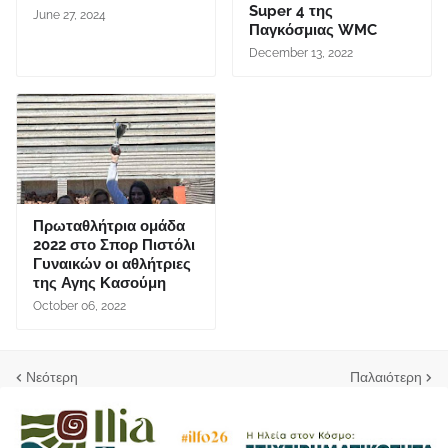
Super 4 της
June 27, 2024
Παγκόσμιας WMC
December 13, 2022
Πρωταθλήτρια ομάδα
2022 στο Σπορ Πιστόλι
Γυναικών οι αθλήτριες
της Αγης Κασούμη
October 06, 2022
Νεότερη
Παλαιότερη