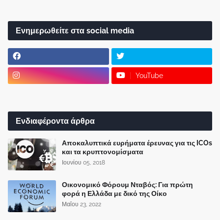
Ενημερωθείτε στα social media
YouTube
Ενδιαφέροντα άρθρα
Αποκαλυπτικά ευρήματα έρευνας για τις ICOs
και τα κρυπτονομίσματα
Ιουνίου 05, 2018
Οικονομικό Φόρουμ Νταβός: Για πρώτη
φορά η Ελλάδα με δικό της Οίκο
Μαΐου 23, 2022