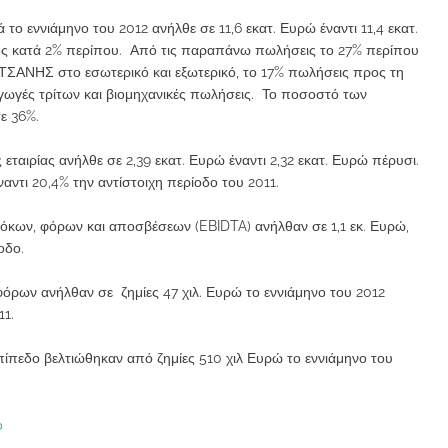
το εννιάμηνο του 2012 ανήλθε σε 11,6 εκατ. Ευρώ έναντι 11,4 εκατ.
νος κατά 2% περίπου. Από τις παραπάνω πωλήσεις το 27% περίπου
ΝΗΣ στο εσωτερικό και εξωτερικό, το 17% πωλήσεις προς τη
γωγές τρίτων και βιομηχανικές πωλήσεις. Το ποσοστό των
ε 36%.
 εταιρίας ανήλθε σε 2,39 εκατ. Ευρώ έναντι 2,32 εκατ. Ευρώ πέρυσι.
αντι 20,4% την αντίστοιχη περίοδο του 2011.
όκων, φόρων και αποσβέσεων (EBIDTA) ανήλθαν σε 1,1 εκ. Ευρώ,
οδο.
όρων ανήλθαν σε ζημίες 47 χιλ. Ευρώ το εννιάμηνο του 2012
11.
ίπεδο βελτιώθηκαν από ζημίες 510 χιλ Ευρώ το εννιάμηνο του
ο