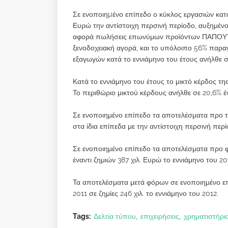
Σε ενοποιηµένο επίπεδο ο κύκλος εργασιών κατά 
Ευρώ την αντίστοιχη περσινή περίοδο, αυξημέ
αφορά πωλήσεις επωνύμων προϊόντων ΠΑΠΟΥΤΣΑ
ξενοδοχειακή αγορά, και το υπόλοιπο 56% παρα
εξαγωγών κατά το εννιάμηνο του έτους ανήλθε σ
Κατά το εννιάμηνο του έτους το μικτό κέρδος της
Το περιθώριο μικτού κέρδους ανήλθε σε 20,6% έν
Σε ενοποιημένο επίπεδο τα αποτελέσματα προ τ
στα ίδια επίπεδα με την αντίστοιχη περσινή περί
Σε ενοποιημένο επίπεδο τα αποτελέσματα προ φ
έναντι ζημιών 387 χιλ. Ευρώ το εννιάμηνο του 20
Τα αποτελέσματα μετά φόρων σε ενοποιημένο επ
2011 σε ζημίες 246 χιλ. το εννιάμηνο του 2012.
Tags:
Δελτία τύπου
επιχειρήσεις
χρηματιστήρι