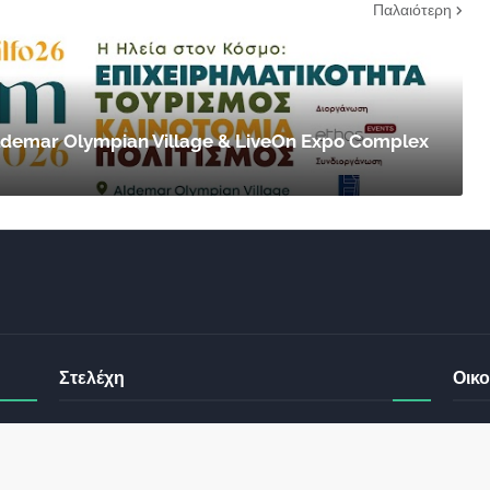
Παλαιότερη
 Aldemar Olympian Village & LiveOn Expo Complex
Στελέχη
Οικο
έχει
ς σας