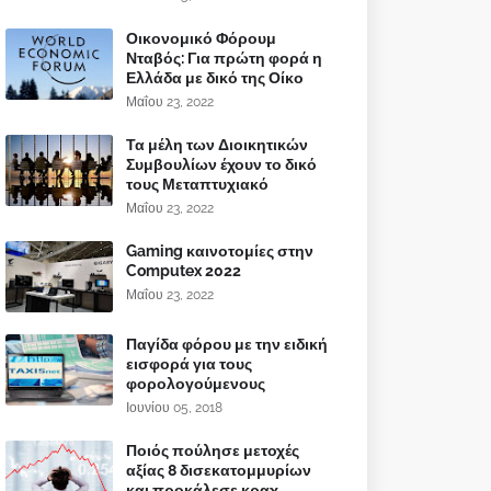
Οικονομικό Φόρουμ
Νταβός: Για πρώτη φορά η
Ελλάδα με δικό της Οίκο
Μαΐου 23, 2022
Τα μέλη των Διοικητικών
Συμβουλίων έχουν το δικό
τους Μεταπτυχιακό
Μαΐου 23, 2022
Gaming καινοτομίες στην
Computex 2022
Μαΐου 23, 2022
Παγίδα φόρου με την ειδική
εισφορά για τους
φορολογούμενους
Ιουνίου 05, 2018
Ποιός πούλησε μετοχές
αξίας 8 δισεκατομμυρίων
και προκάλεσε κραχ