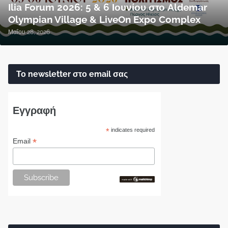
Ilia Forum 2026: 5 & 6 Ιουνίου στο Aldemar
Olympian Village & LiveOn Expo Complex
Μαΐου 28, 2026
Το newsletter στο email σας
Εγγραφή
*
indicates required
*
Email