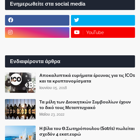
Ενημερωθείτε στα social media
YouTube
Ενδιαφέροντα άρθρα
Αποκαλυπτικά ευρήματα έρευνας για τις ICOs
και τα κρυπτονομίσματα
Ιουνίου 05, 2018
Τα μέλη των Διοικητικών Συμβουλίων έχουν
το δικό τους Μεταπτυχιακό
Μαΐου 23, 2022
Η βίλα του Θ.Σωτηρόπουλου (Sotris) πωλείται
σχεδόν 4 εκατ.ευρώ