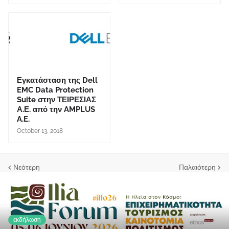
Εγκατάσταση της Dell
EMC Data Protection
Suite στην ΤΕΙΡΕΣΙΑΣ
Α.Ε. από την AMPLUS
A.E.
October 13, 2018
Νεότερη
Παλαιότερη
εκδήλωση