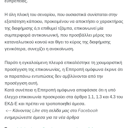
ευπρέπειας.
Η όλη πλοκή του σεναρίου, που ουσιαστικά συνίσταται στην
εξαπάτηση κάποιου, προκειμένου να αποκτήσει ο χαρακτήρας
της διαφήμισης ό,τι επιθυμεί τζάμπα, επικοινωνεί μία
συμπεριφορά αντικοινωνική, που προσβάλλει μέρος του
καταναλωτικού κοινού και θίγει το κύρος της διαφήμισης
γενικότερα, συνεχίζει η ανακοίνωση.
Παρότι η εγκαλούμενη πλευρά επικαλέστηκε τη χιουμοριστική
προσέγγιση της επικοινωνίας, η Επιτροπή ομόφωνα έκρινε ότι
οι παραπάνω εντυπώσεις δεν αμβλύνονται από την
προσέγγιση αυτή.
Κατά συνέπεια η Επιτροπή ομόφωνα αποφάσισε ότι η υπό
έλεγχο επικοινωνία προσκρούει στα άρθρα 1.1, 1.3 και 4.3 του
ΕΚΔ-Ε και πρέπει να τροποποιηθεί άμεσα.
<--
Κάνοντας Like στη σελίδα μας στο Facebook
ενημερώνεστε άμεσα για τα νέα άρθρα