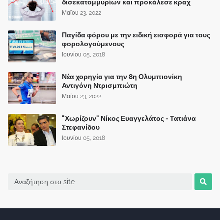
δισεκατομμυρίων και προκάλεσε κραχ
Μαΐου 23, 2022
Παγίδα φόρου με την ειδική εισφορά για τους
φορολογούμενους
Ιουνίου 05, 2018
Νέα χορηγία για την 8η Ολυμπιονίκη
Αντιγόνη Ντρισμπιώτη
Μαΐου 23, 2022
"Χωρίζουν" Νίκος Ευαγγελάτος - Τατιάνα
Στεφανίδου
Ιουνίου 05, 2018