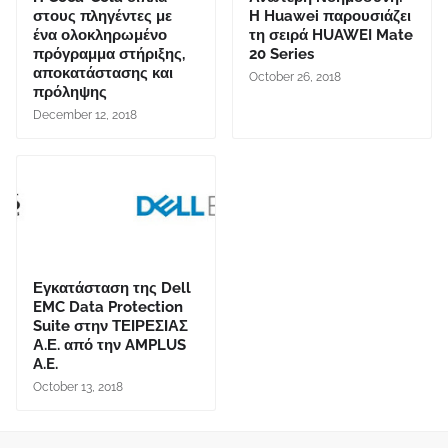
στους πληγέντες με
Η Huawei παρουσιάζει
ένα ολοκληρωμένο
τη σειρά HUAWEI Mate
πρόγραμμα στήριξης,
20 Series
αποκατάστασης και
October 26, 2018
πρόληψης
December 12, 2018
Εγκατάσταση της Dell
EMC Data Protection
Suite στην ΤΕΙΡΕΣΙΑΣ
Α.Ε. από την AMPLUS
A.E.
October 13, 2018