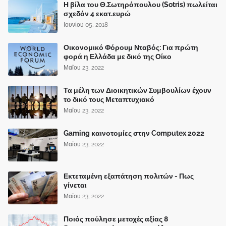
Η βίλα του Θ.Σωτηρόπουλου (Sotris) πωλείται
σχεδόν 4 εκατ.ευρώ
Ιουνίου 05, 2018
Οικονομικό Φόρουμ Νταβός: Για πρώτη
φορά η Ελλάδα με δικό της Οίκο
Μαΐου 23, 2022
Τα μέλη των Διοικητικών Συμβουλίων έχουν
το δικό τους Μεταπτυχιακό
Μαΐου 23, 2022
Gaming καινοτομίες στην Computex 2022
Μαΐου 23, 2022
Εκτεταμένη εξαπάτηση πολιτών - Πως
γίνεται
Μαΐου 23, 2022
Ποιός πούλησε μετοχές αξίας 8