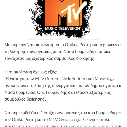
Με σημερινή ανακοίνωσή του ο Όμιλος Ρέστη ενημερώνει για
τη λύση της συνεργασίας με το Νάσο Γουμενίδη ο οποίος
εργαζόταν ως εξωτερικός σύμβουλος διοίκησης.
Η ανακοίνωση έχει ως εξής:
"Η διοίκηση των MTV Greece, Nickelodeon και Music 89,2
ανακοινώνει τη λύση της συνεργασίας με τον δημοσιογράφο κ.
Νάσο Γουμενίδη. Ο κ. Γουμενίδης διατελούσε εξωτερικός
σύμβουλος διοίκησης".
Να σημειωθεί ότι η έναρξη συνεργασίας του κου Γουμενίδη με
τον Όμιλο Ρέστη και το MTV Greece είχε ξεκινήσει πολύ
πρόσφατα και για το γεγονός είχε
ενημερώσει το Biznews
στις