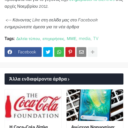
αρχές Νοεμβρίου 2012.
<--
Κάνοντας Like στη σελίδα μας στο Facebook
ενημερώνεστε άμεσα για τα νέα άρθρα
Tags:
Δελτία τύπου
επιχειρήσεις
ΜΜΕ
media
TV
Facebook
Άλλα ενδιαφέροντα άρθρα
Η Coca-Cola δίπλα
Ανώτερη Νοημοσύνη: