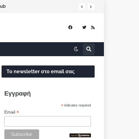
lub
Το newsletter στο email σας
Εγγραφή
*
indicates required
*
Email