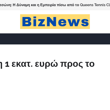
τσώνη: Η Δύναμη και η Εμπειρία πίσω από το Queens Tennis C
 1 εκατ. ευρώ προς το