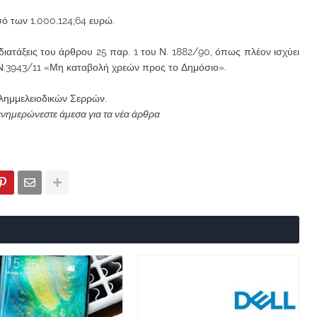
ό των 1.000.124,64 ευρώ.
ιατάξεις του άρθρου 25 παρ. 1 του Ν. 1882/90, όπως πλέον ισχύει
 Ν.3943/11 «Μη καταβολή χρεών προς το Δημόσιο».
Πλημμελειοδικών Σερρών.
ενημερώνεστε άμεσα για τα νέα άρθρα