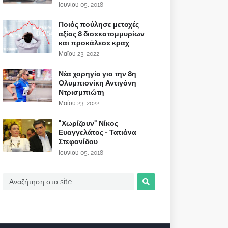
Ιουνίου 05, 2018
Ποιός πούλησε μετοχές
αξίας 8 δισεκατομμυρίων
και προκάλεσε κραχ
Μαΐου 23, 2022
Νέα χορηγία για την 8η
Ολυμπιονίκη Αντιγόνη
Ντρισμπιώτη
Μαΐου 23, 2022
"Χωρίζουν" Νίκος
Ευαγγελάτος - Τατιάνα
Στεφανίδου
Ιουνίου 05, 2018