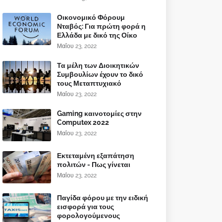
Οικονομικό Φόρουμ
Νταβός: Για πρώτη φορά η
Ελλάδα με δικό της Οίκο
Μαΐου 23, 2022
Τα μέλη των Διοικητικών
Συμβουλίων έχουν το δικό
τους Μεταπτυχιακό
Μαΐου 23, 2022
Gaming καινοτομίες στην
Computex 2022
Μαΐου 23, 2022
Εκτεταμένη εξαπάτηση
πολιτών - Πως γίνεται
Μαΐου 23, 2022
Παγίδα φόρου με την ειδική
εισφορά για τους
φορολογούμενους