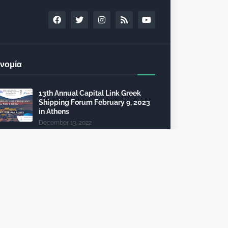
νομία
13th Annual Capital Link Greek
Shipping Forum February 9, 2023
in Athens
December 13, 2022
24th Capital Link New York Forum:
Investment opportunities in the
healthcare sector
December 10, 2022
Τέλη κυκλοφορίας 2023: από 112
θα πληρώσει 2.325 ευρώ
October 09, 2022