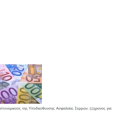
αστυνομικούς της Υποδιεύθυνσης Ασφαλείας Σερρών, 52χρονος για