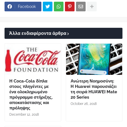
Facebook
Άλλα ενδιαφέροντα άρθρα
Η Coca-Cola δίπλα
Ανώτερη Νοημοσύνη:
στους πληγέντες με
Η Huawei παρουσιάζει
ένα ολοκληρωμένο
τη σειρά HUAWEI Mate
πρόγραμμα στήριξης,
20 Series
αποκατάστασης και
October 26, 2018
πρόληψης
December 12, 2018