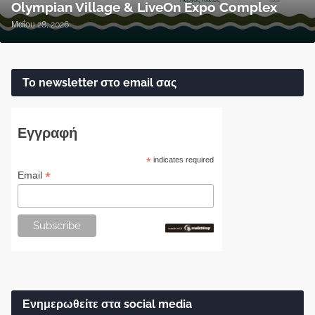
Olympian Village & LiveOn Expo Complex
Μαΐου 28, 2026
Το newsletter στο email σας
Εγγραφή
*
indicates required
*
Email
Ενημερωθείτε στα social media