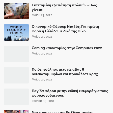
Εκτεταμένη εξαπάτηση πολιτών - Πως
γίνεται
Μαΐου 23, 2022
Οικονομικό Φόρουμ Νταβός: Για πρώτη
φορά η Ελλάδα με δικό της Οίκο
Μαΐου 23, 2022
Gaming καινοτομίες στην Computex 2022
Μαΐου 23, 2022
Ποιός πούλησε μετοχές αξίας 8
δισεκατομμυρίων και προκάλεσε κραχ
Μαΐου 23, 2022
Παγίδα φόρου με την ειδική εισφορά για τους
φορολογούμενους
Ιουνίου 05, 2018
Νέα χορηγία για την 8η Ολυμπιονίκη