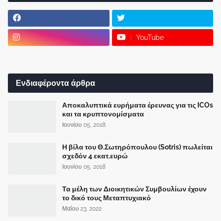
YouTube
Ενδιαφέροντα άρθρα
Αποκαλυπτικά ευρήματα έρευνας για τις ICOs
και τα κρυπτονομίσματα
Ιουνίου 05, 2018
Η βίλα του Θ.Σωτηρόπουλου (Sotris) πωλείται
σχεδόν 4 εκατ.ευρώ
Ιουνίου 05, 2018
Τα μέλη των Διοικητικών Συμβουλίων έχουν
το δικό τους Μεταπτυχιακό
Μαΐου 23, 2022