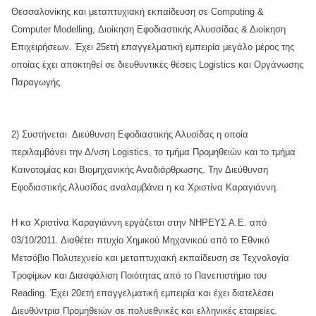
Θεσσαλονίκης και μεταπτυχιακή εκπαίδευση σε Computing &
Computer Modelling, Διοίκηση Εφοδιαστικής Αλυσσίδας & Διοίκηση
Επιχειρήσεων. Έχει 25ετή επαγγελματική εμπειρία μεγάλο μέρος της
οποίας έχει αποκτηθεί σε διευθυντικές θέσεις Logistics και Οργάνωσης
Παραγωγής.
2) Συστήνεται Διεύθυνση Εφοδιαστικής Αλυσίδας η οποία
περιλαμβάνει την Δ/νση Logistics, το τμήμα Προμηθειών και το τμήμα
Καινοτομίας και Βιομηχανικής Αναδιάρθρωσης. Την Διεύθυνση
Εφοδιαστικής Αλυσίδας αναλαμβάνει η κα Χριστίνα Καραγιάννη.
Η κα Χριστίνα Καραγιάννη εργάζεται στην ΝΗΡΕΥΣ Α.Ε. από
03/10/2011. Διαθέτει πτυχίο Χημικού Μηχανικού από το Εθνικό
Μετσόβιο Πολυτεχνείο και μεταπτυχιακή εκπαίδευση σε Τεχνολογία
Τροφίμων και Διασφάλιση Ποιότητας από το Πανεπιστήμιο του
Reading. Έχει 20ετή επαγγελματική εμπειρία και έχει διατελέσει
Διευθύντρια Προμηθειών σε πολυεθνικές και ελληνικές εταιρείες.