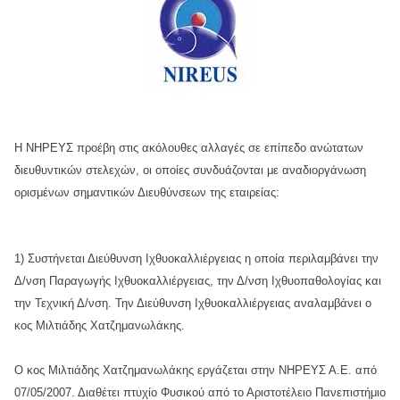
Η ΝΗΡΕΥΣ προέβη στις ακόλουθες αλλαγές σε επίπεδο ανώτατων
διευθυντικών στελεχών, οι οποίες συνδυάζονται με αναδιοργάνωση
ορισμένων σημαντικών Διευθύνσεων της εταιρείας:
1) Συστήνεται Διεύθυνση Ιχθυοκαλλιέργειας η οποία περιλαμβάνει την
Δ/νση Παραγωγής Ιχθυοκαλλιέργειας, την Δ/νση Ιχθυοπαθολογίας και
την Τεχνική Δ/νση. Την Διεύθυνση Ιχθυοκαλλιέργειας αναλαμβάνει ο
κος Μιλτιάδης Χατζημανωλάκης.
Ο κος Μιλτιάδης Χατζημανωλάκης εργάζεται στην ΝΗΡΕΥΣ Α.Ε. από
07/05/2007. Διαθέτει πτυχίο Φυσικού από το Αριστοτέλειο Πανεπιστήμιο