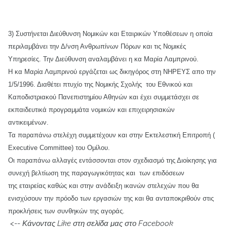
3) Συστήνεται Διεύθυνση Noμικών και Εταιρικών Υποθέσεων η οποία
περιλαμβάνει την Δ/νση Ανθρωπίνων Πόρων και τις Νομικές
Υπηρεσίες. Την Διεύθυνση αναλαμβάνει η κα Μαρία Λαμπρινού.
Η κα Μαρία Λαμπρινού εργάζεται ως δικηγόρος στη ΝΗΡΕΥΣ απο την
1/5/1996. Διαθέτει πτυχίο της Νομικής Σχολής του Εθνικού και
Καποδιστριακού Πανεπιστημίου Αθηνών και έχει συμμετάσχει σε
εκπαιδευτικά προγραμμάτα νομικών και επιχειρησιακών
αντικειμένων.
Τα παραπάνω στελέχη συμμετέχουν και στην Εκτελεστική Επιτροπή (
Εxecutive Committee) του Ομίλου.
Οι παραπάνω αλλαγές εντάσσονται στον σχεδιασμό της Διοίκησης για
συνεχή βελτίωση της παραγωγικότητας και των επιδόσεων
της εταιρείας καθώς και στην ανάδειξη ικανών στελεχών που θα
ενισχύσουν την πρόοδο των εργασιών της και θα ανταποκριθούν στις
προκλήσεις των συνθηκών της αγοράς.
<--
Κάνοντας Like στη σελίδα μας στο Facebook