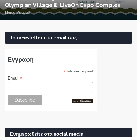
Olympian Village & LiveOn Expo Complex
Μαΐου 28, 2026
Το newsletter στο email σας
Εγγραφή
*
indicates required
*
Email
Ενημερωθείτε στα social media