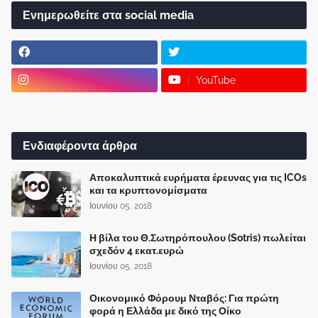
Ενημερωθείτε στα social media
YouTube
Ενδιαφέροντα άρθρα
Αποκαλυπτικά ευρήματα έρευνας για τις ICOs
και τα κρυπτονομίσματα
Ιουνίου 05, 2018
Η βίλα του Θ.Σωτηρόπουλου (Sotris) πωλείται
σχεδόν 4 εκατ.ευρώ
Ιουνίου 05, 2018
Οικονομικό Φόρουμ Νταβός: Για πρώτη
φορά η Ελλάδα με δικό της Οίκο