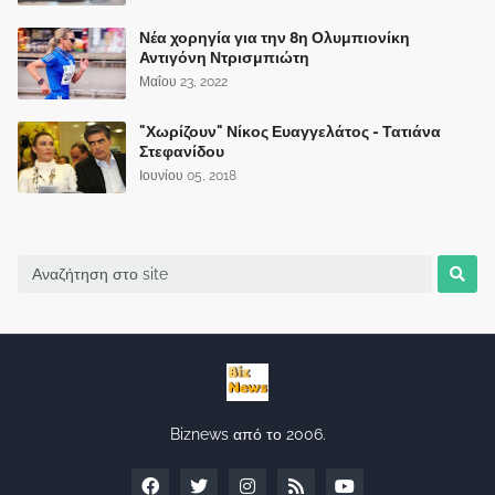
Νέα χορηγία για την 8η Ολυμπιονίκη
Αντιγόνη Ντρισμπιώτη
Μαΐου 23, 2022
"Χωρίζουν" Νίκος Ευαγγελάτος - Τατιάνα
Στεφανίδου
Ιουνίου 05, 2018
Biznews από το 2006.