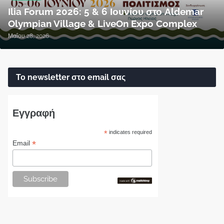
Ilia Forum 2026: 5 & 6 Ιουνίου στο Aldemar
Olympian Village & LiveOn Expo Complex
Μαΐου 28, 2026
Το newsletter στο email σας
Εγγραφή
*
indicates required
*
Email