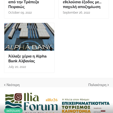
από την Τράπεζα
εθελούσια έξοδος με...
Πειραιώς
παχυλή αποζημίωση
October 09, 2022
September 26, 2022
Άλλαξε χέρια η Alpha
Bank Αλβανίας
July 20, 2022
Νεότερη
Παλαιότερη
εκδήλωση