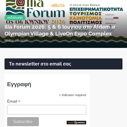
εκδήλωση
Ilia Forum 2026: 5 & 6 Ιουνίου στο Aldemar
Olympian Village & LiveOn Expo Complex
Μαΐου 28, 2026
Το newsletter στο email σας
Εγγραφή
*
indicates required
*
Email