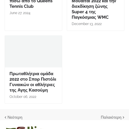
πίσω από το Queens
Μουάιτάι 2022 και την
Tennis Club
διεκδίκηση ζώνης
Super 4 της
June 27, 2024
Παγκόσμιας WMC
December 13, 2022
Πρωταθλήτρια ομάδα
2022 στο Σπορ Πιστόλι
Γυναικών οι αθλήτριες
της Αγης Κασούμη
October 06, 2022
Νεότερη
Παλαιότερη