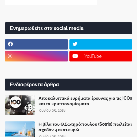
Ενημερωθείτε στα social media
YouTube
Ενδιαφέροντα άρθρα
Αποκαλυπτικά ευρήματα έρευνας για τις ICOs
και τα κρυπτονομίσματα
Ιουνίου 05, 2018
Η βίλα του Θ.Σωτηρόπουλου (Sotris) πωλείται
σχεδόν 4 εκατ.ευρώ
Ιουνίου 05, 2018