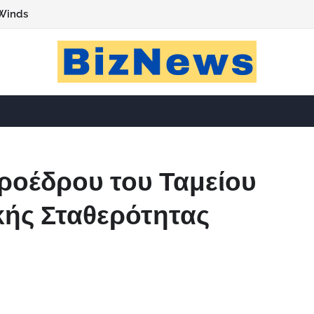
Winds
ροέδρου του Ταμείου
ής Σταθερότητας