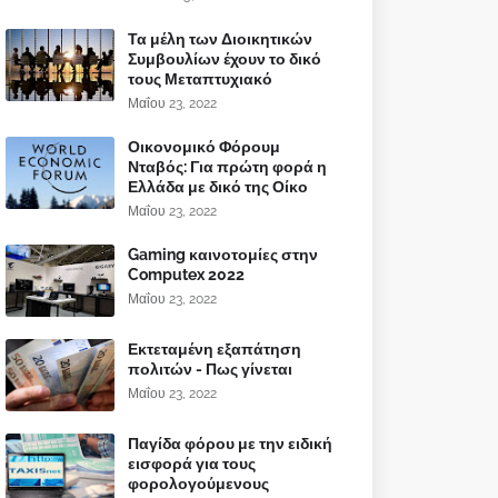
Τα μέλη των Διοικητικών
Συμβουλίων έχουν το δικό
τους Μεταπτυχιακό
Μαΐου 23, 2022
Οικονομικό Φόρουμ
Νταβός: Για πρώτη φορά η
Ελλάδα με δικό της Οίκο
Μαΐου 23, 2022
Gaming καινοτομίες στην
Computex 2022
Μαΐου 23, 2022
Εκτεταμένη εξαπάτηση
πολιτών - Πως γίνεται
Μαΐου 23, 2022
Παγίδα φόρου με την ειδική
εισφορά για τους
φορολογούμενους