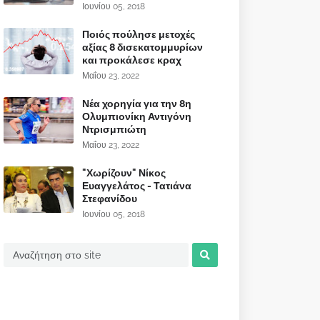
Ιουνίου 05, 2018
Ποιός πούλησε μετοχές
αξίας 8 δισεκατομμυρίων
και προκάλεσε κραχ
Μαΐου 23, 2022
Νέα χορηγία για την 8η
Ολυμπιονίκη Αντιγόνη
Ντρισμπιώτη
Μαΐου 23, 2022
"Χωρίζουν" Νίκος
Ευαγγελάτος - Τατιάνα
Στεφανίδου
Ιουνίου 05, 2018