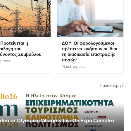
Προτείνεται η
ΔΟΥ: Οι φορολογούμενοι
εκλογή του
πρέπει να κινήσουν οι ίδιοι
θύνοντος Συμβούλου
τη διαδικασία επιστροφής
ποσών
9, 2022
March 29, 2021
Παλαιότερη
 Aldemar Olympian Village & LiveOn Expo Complex