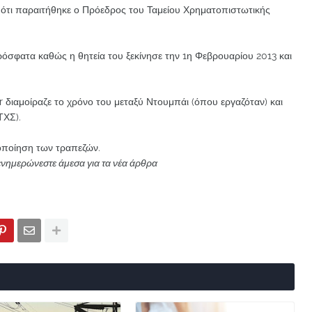
ς ότι παραιτήθηκε ο Πρόεδρος του Ταμείου Χρηματοπιστωτικής
ρόσφατα καθώς η θητεία του ξεκίνησε την 1η Φεβρουαρίου 2013 και
r διαμοίραζε το χρόνο του μεταξύ Ντουμπάι (όπου εργαζόταν) και
ΤΧΣ).
ιοποίηση των τραπεζών.
ενημερώνεστε άμεσα για τα νέα άρθρα