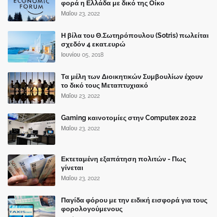
φορά η Ελλάδα με δικό της Οίκο
Μαΐου 23, 2022
Η βίλα του Θ.Σωτηρόπουλου (Sotris) πωλείται
σχεδόν 4 εκατ.ευρώ
Ιουνίου 05, 2018
Τα μέλη των Διοικητικών Συμβουλίων έχουν
το δικό τους Μεταπτυχιακό
Μαΐου 23, 2022
Gaming καινοτομίες στην Computex 2022
Μαΐου 23, 2022
Εκτεταμένη εξαπάτηση πολιτών - Πως
γίνεται
Μαΐου 23, 2022
Παγίδα φόρου με την ειδική εισφορά για τους
φορολογούμενους