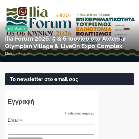
εκδήλωση
Ilia Forum 2026: 5 & 6 Ιουνίου στο Aldemar
Olympian Village & LiveOn Expo Complex
Μαΐου 28, 2026
Το newsletter στο email σας
Εγγραφή
*
indicates required
*
Email