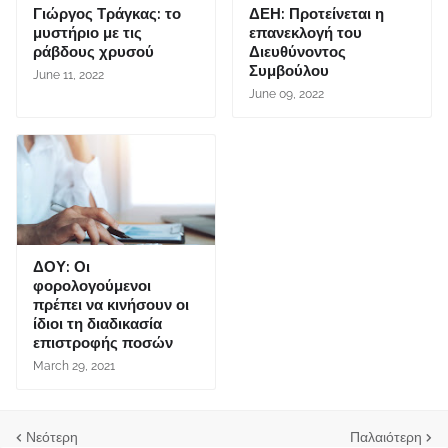
Γιώργος Τράγκας: το
ΔΕΗ: Προτείνεται η
μυστήριο με τις
επανεκλογή του
ράβδους χρυσού
Διευθύνοντος
Συμβούλου
June 11, 2022
June 09, 2022
ΔΟΥ: Οι
φορολογούμενοι
πρέπει να κινήσουν οι
ίδιοι τη διαδικασία
επιστροφής ποσών
March 29, 2021
Νεότερη
Παλαιότερη