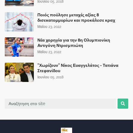
Ιουνίου 05, 2018
Ποιός πούλησε μετοχές αξίας 8
δισεκατομμυρίων και προκάλεσε κραχ
Μαΐου 23, 2022
Νέα χορηγία για την 8η Ολυμπιονίκη
Αντιγόνη Ντρισμπιώτη
Μαΐου 23, 2022
"Χωρίζουν" Νίκος Ευαγγελάτος - Τατιάνα
Στεφανίδου
Ιουνίου 05, 2018