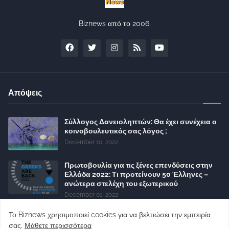
Biznews από το 2006.
Απόψεις
Σύλλογος Δανειοληπτών: Θα έχει συνέχεια ο
κοινοβουλευτικός σας λόγος ;
December 10, 2022
Πρωτοβουλία για τις ξένες επενδύσεις στην
Ελλάδα 2022: Τι προτείνουν 50 Έλληνες –
ανώτερα στελέχη του εξωτερικού
December 01, 2022
Φορείς: Αθέτηση της δέσμευσης της
Το Biznews χρησιμοποιεί cookies για να βελτιώσει την εμπειρία
Κυβέρνησης για το άδικο για καταναλωτές
σας.
Μάθετε περισσότερα