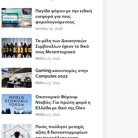
Παγίδα φόρου με την ειδική
εισφορά για τους
φορολογούμενους
Ιουνίου 05, 2018
Τα μέλη των Διοικητικών
Συμβουλίων έχουν το δικό
τους Μεταπτυχιακό
Μαΐου 23, 2022
Gaming καινοτομίες στην
Computex 2022
Μαΐου 23, 2022
Οικονομικό Φόρουμ
Νταβός: Για πρώτη φορά η
Ελλάδα με δικό της Οίκο
Μαΐου 23, 2022
Ποιός πούλησε μετοχές
αξίας 8 δισεκατομμυρίων
και προκάλεσε κραχ