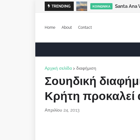
Santa Ana 
TRENDING
ΚΟΙΝΩΝΙΚΆ
Home
About
Contact
Αρχική σελίδα
διαφήμιση
Σουηδική διαφήμ
Κρήτη προκαλεί 
Απριλίου 24, 2013