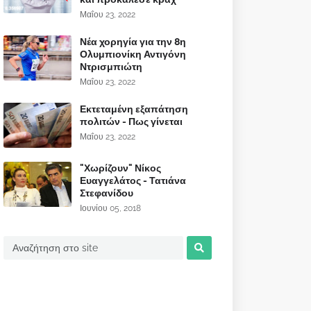
Μαΐου 23, 2022
Νέα χορηγία για την 8η
Ολυμπιονίκη Αντιγόνη
Ντρισμπιώτη
Μαΐου 23, 2022
Εκτεταμένη εξαπάτηση
πολιτών - Πως γίνεται
Μαΐου 23, 2022
"Χωρίζουν" Νίκος
Ευαγγελάτος - Τατιάνα
Στεφανίδου
Ιουνίου 05, 2018