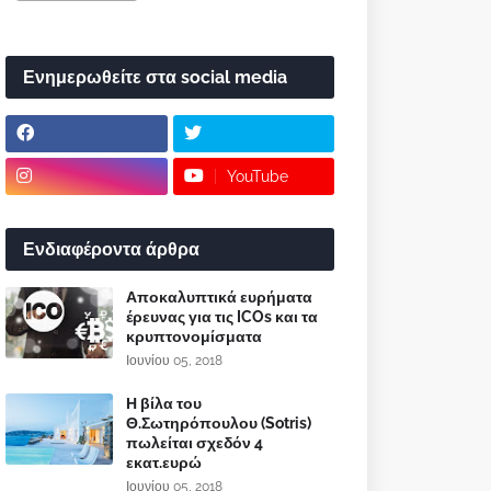
Ενημερωθείτε στα social media
YouTube
Ενδιαφέροντα άρθρα
Αποκαλυπτικά ευρήματα
έρευνας για τις ICOs και τα
κρυπτονομίσματα
Ιουνίου 05, 2018
Η βίλα του
Θ.Σωτηρόπουλου (Sotris)
πωλείται σχεδόν 4
εκατ.ευρώ
Ιουνίου 05, 2018