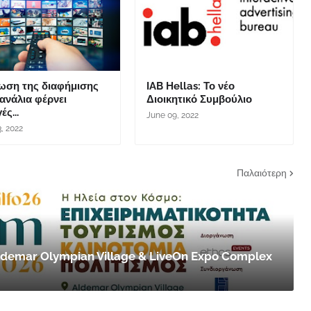
ίωση της διαφήμισης
IAB Hellas: Το νέο
ανάλια φέρνει
Διοικητικό Συμβούλιο
ές...
June 09, 2022
3, 2022
Παλαιότερη
 Aldemar Olympian Village & LiveOn Expo Complex