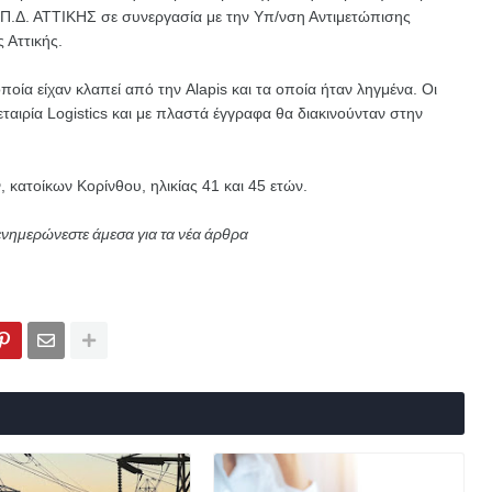
Π.Δ. ΑΤΤΙΚΗΣ σε συνεργασία με την Υπ/νση Αντιμετώπισης
 Αττικής.
ποία είχαν κλαπεί από την Alapis και τα οποία ήταν ληγμένα. Οι
ταιρία Logistics και με πλαστά έγγραφα θα διακινούνταν στην
κατοίκων Κορίνθου, ηλικίας 41 και 45 ετών.
ενημερώνεστε άμεσα για τα νέα άρθρα