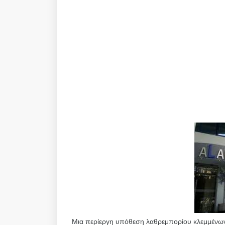
Μια περίεργη υπόθεση λαθρεμπορίου κλεμμένων π