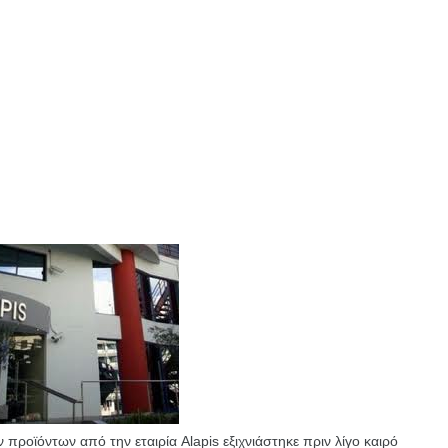
ροϊόντων από την εταιρία Alapis εξιχνιάστηκε πριν λίγο καιρό