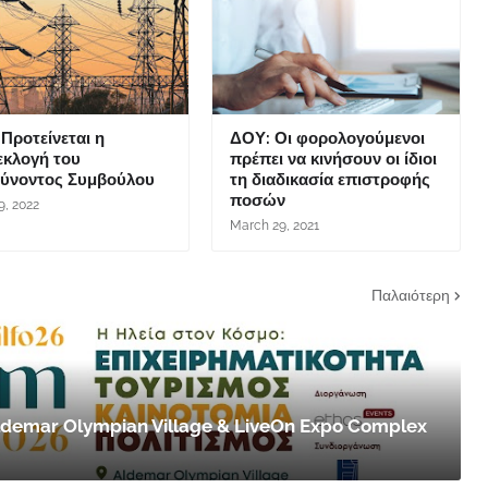
Προτείνεται η
ΔΟΥ: Οι φορολογούμενοι
εκλογή του
πρέπει να κινήσουν οι ίδιοι
θύνοντος Συμβούλου
τη διαδικασία επιστροφής
ποσών
9, 2022
March 29, 2021
Παλαιότερη
 Aldemar Olympian Village & LiveOn Expo Complex