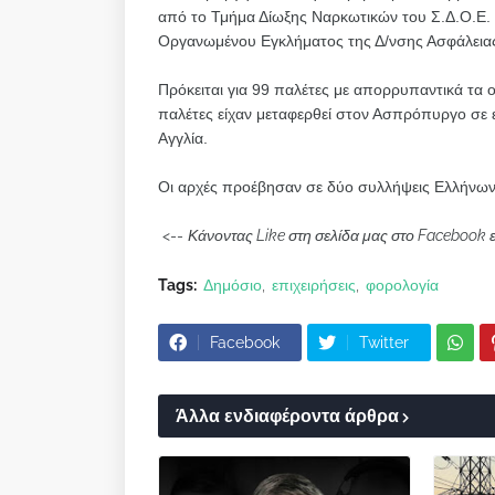
από το Τμήμα Δίωξης Ναρκωτικών του Σ.Δ.Ο.Ε. 
Οργανωμένου Εγκλήματος της Δ/νσης Ασφάλειας
Πρόκειται για 99 παλέτες με απορρυπαντικά τα ο
παλέτες είχαν μεταφερθεί στον Ασπρόπυργο σε ε
Αγγλία.
Οι αρχές προέβησαν σε δύο συλλήψεις Ελλήνων, 
<--
Κάνοντας Like στη σελίδα μας στο Facebook 
Tags:
Δημόσιο
επιχειρήσεις
φορολογία
Facebook
Twitter
Άλλα ενδιαφέροντα άρθρα