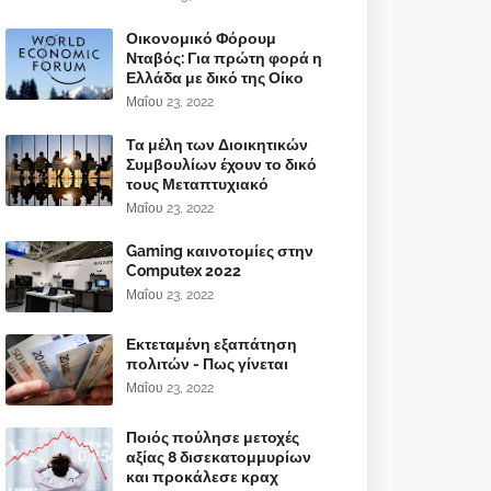
Οικονομικό Φόρουμ
Νταβός: Για πρώτη φορά η
Ελλάδα με δικό της Οίκο
Μαΐου 23, 2022
Τα μέλη των Διοικητικών
Συμβουλίων έχουν το δικό
τους Μεταπτυχιακό
Μαΐου 23, 2022
Gaming καινοτομίες στην
Computex 2022
Μαΐου 23, 2022
Εκτεταμένη εξαπάτηση
πολιτών - Πως γίνεται
Μαΐου 23, 2022
Ποιός πούλησε μετοχές
αξίας 8 δισεκατομμυρίων
και προκάλεσε κραχ