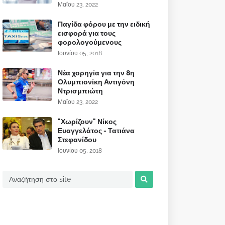
Μαΐου 23, 2022
Παγίδα φόρου με την ειδική
εισφορά για τους
φορολογούμενους
Ιουνίου 05, 2018
Νέα χορηγία για την 8η
Ολυμπιονίκη Αντιγόνη
Ντρισμπιώτη
Μαΐου 23, 2022
"Χωρίζουν" Νίκος
Ευαγγελάτος - Τατιάνα
Στεφανίδου
Ιουνίου 05, 2018