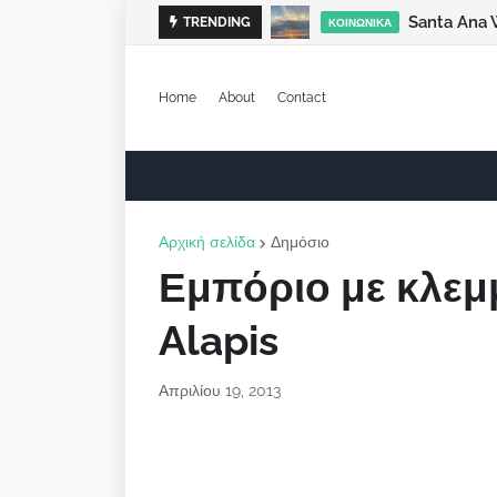
Santa Ana 
TRENDING
ΚΟΙΝΩΝΙΚΆ
Home
About
Contact
Αρχική σελίδα
Δημόσιο
Εμπόριο με κλεμ
Alapis
Απριλίου 19, 2013