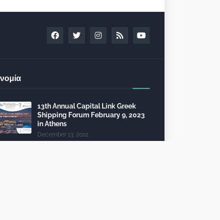
νομία
13th Annual Capital Link Greek
Shipping Forum February 9, 2023
in Athens
December 13, 2022
24th Capital Link New York Forum:
Investment opportunities in the
healthcare sector
December 10, 2022
Τέλη κυκλοφορίας 2023: από 112
θα πληρώσει 2.325 ευρώ