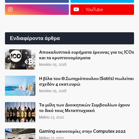
YouTube
Ενδιαφέροντα άρθρα
Αποκαλυπτικά ευρήματα έρευνας για τις ICOs
και τα κρυπτονομίσματα
Ιουνίου 05, 2018
Η βίλα του Θ.Σωτηρόπουλου (Sotris) πωλείται
σχεδόν 4 εκατ.ευρώ
Ιουνίου 05, 2018
Τα μέλη των Διοικητικών Συμβουλίων έχουν
το δικό τους Μεταπτυχιακό
Μαΐου 23, 2022
Gaming καινοτομίες στην Computex 2022
Μαΐου 23, 2022