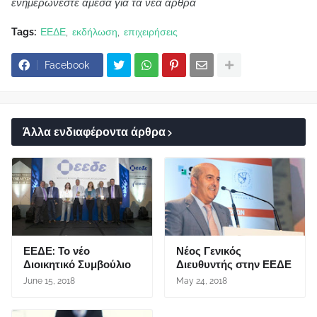
ενημερώνεστε άμεσα για τα νέα άρθρα
Tags:
ΕΕΔΕ
εκδήλωση
επιχειρήσεις
Facebook
Άλλα ενδιαφέροντα άρθρα
ΕΕΔΕ: Το νέο
Νέος Γενικός
Διοικητικό Συμβούλιο
Διευθυντής στην ΕΕΔΕ
June 15, 2018
May 24, 2018