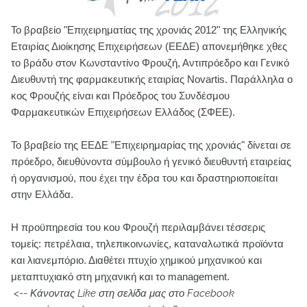
Το βραβείο "Επιχειρηματίας της χρονιάς 2012" της Ελληνικής
Εταιρίας Διοίκησης Επιχειρήσεων (ΕΕΔΕ) απονεμήθηκε χθες
το βράδυ στον Κωνσταντίνο Φρουζή, Αντιπρόεδρο και Γενικό
Διευθυντή της φαρμακευτικής εταιρίας Novartis. Παράλληλα ο
κος Φρουζής είναι και Πρόεδρος του Συνδέσμου
Φαρμακευτικών Επιχειρήσεων Ελλάδος (ΣΦΕΕ).
Το βραβείο της ΕΕΔΕ "Επιχειρημαρίας της χρονιάς" δίνεται σε
πρόεδρο, διευθύνοντα σύμβουλο ή γενικό διευθυντή εταιρείας
ή οργανισμού, που έχει την έδρα του και δραστηριοποιείται
στην Ελλάδα.
Η προϋπηρεσία του κου Φρουζή περιλαμβάνει τέσσερις
τομείς: πετρέλαια, τηλεπικοινωνίες, καταναλωτικά προϊόντα
και λιανεμπόριο. Διαθέτει πτυχίο χημικού μηχανικού και
μεταπτυχιακό στη μηχανική και το management.
<--
Κάνοντας Like στη σελίδα μας στο Facebook