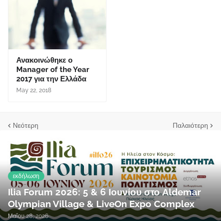
Ανακοινώθηκε ο
Manager of the Year
2017 για την Ελλάδα
May 22, 2018
Νεότερη
Παλαιότερη
εκδήλωση
Ilia Forum 2026: 5 & 6 Ιουνίου στο Aldemar
Olympian Village & LiveOn Expo Complex
Μαΐου 28, 2026