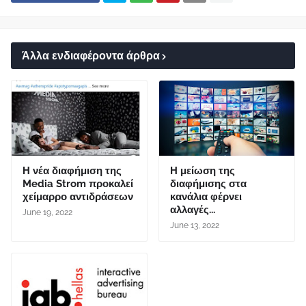
Άλλα ενδιαφέροντα άρθρα
Η νέα διαφήμιση της
Η μείωση της
Media Strom προκαλεί
διαφήμισης στα
χείμαρρο αντιδράσεων
κανάλια φέρνει
αλλαγές...
June 19, 2022
June 13, 2022