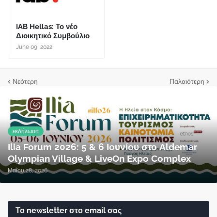
IAB Hellas: Το νέο
Διοικητικό Συμβούλιο
June 09, 2022
Νεότερη
Παλαιότερη
εκδήλωση
Ilia Forum 2026: 5 & 6 Ιουνίου στο Aldemar
Olympian Village & LiveOn Expo Complex
Μαΐου 28, 2026
Το newsletter στο email σας