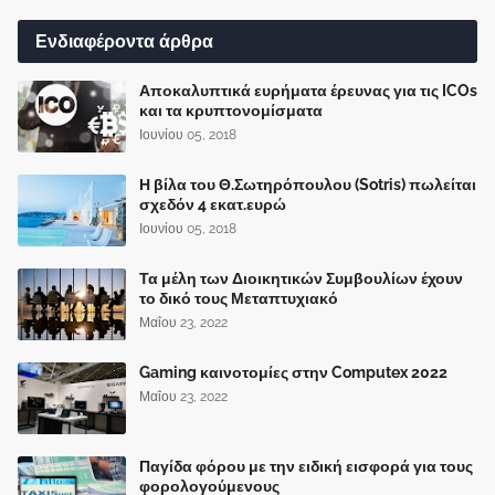
Ενδιαφέροντα άρθρα
Αποκαλυπτικά ευρήματα έρευνας για τις ICOs
και τα κρυπτονομίσματα
Ιουνίου 05, 2018
Η βίλα του Θ.Σωτηρόπουλου (Sotris) πωλείται
σχεδόν 4 εκατ.ευρώ
Ιουνίου 05, 2018
Τα μέλη των Διοικητικών Συμβουλίων έχουν
το δικό τους Μεταπτυχιακό
Μαΐου 23, 2022
Gaming καινοτομίες στην Computex 2022
Μαΐου 23, 2022
Παγίδα φόρου με την ειδική εισφορά για τους
φορολογούμενους