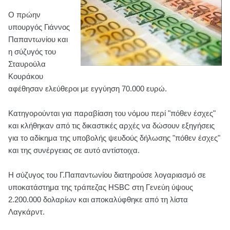
Ο πρώην
υπουργός Γιάννος
Παπαντωνίου και
η σύζυγός του
Σταυρούλα
Κουράκου
αφέθησαν ελεύθεροι με εγγύηση 70.000 ευρώ.
Κατηγορούνται για παραβίαση του νόμου περί "πόθεν έσχες"
και κλήθηκαν από τις δικαστικές αρχές να δώσουν εξηγήσεις
για το αδίκημα της υποβολής ψευδούς δήλωσης "πόθεν έσχες"
και της συνέργειας σε αυτό αντίστοιχα.
Η σύζυγος του Γ.Παπαντωνίου διατηρούσε λογαριασμό σε
υποκατάστημα της τράπεζας HSBC στη Γενεύη ύψους
2.200.000 δολαρίων και αποκαλύφθηκε από τη λίστα
Λαγκάρντ.