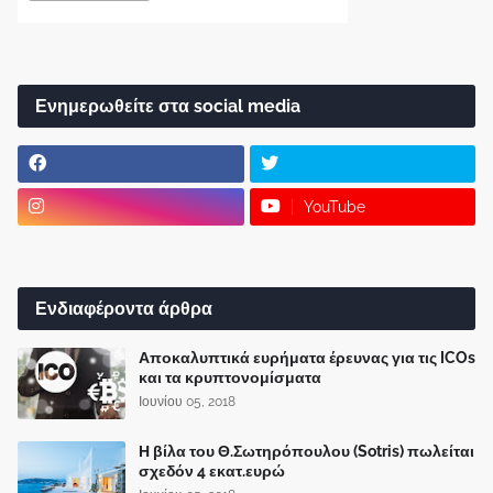
Ενημερωθείτε στα social media
YouTube
Ενδιαφέροντα άρθρα
Αποκαλυπτικά ευρήματα έρευνας για τις ICOs
και τα κρυπτονομίσματα
Ιουνίου 05, 2018
Η βίλα του Θ.Σωτηρόπουλου (Sotris) πωλείται
σχεδόν 4 εκατ.ευρώ