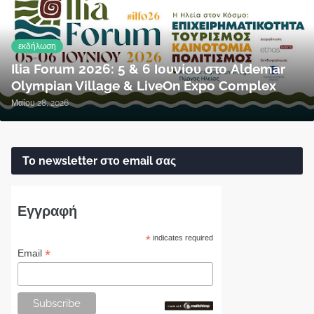
εκδήλωση
Ilia Forum 2026: 5 & 6 Ιουνίου στο Aldemar
Olympian Village & LiveOn Expo Complex
Μαΐου 28, 2026
Το newsletter στο email σας
Εγγραφή
*
indicates required
*
Email