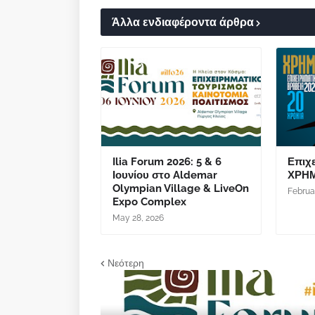
Άλλα ενδιαφέροντα άρθρα
Ilia Forum 2026: 5 & 6
Επιχ
Ιουνίου στο Aldemar
ΧΡΗΜ
Olympian Village & LiveOn
Februa
Expo Complex
May 28, 2026
Νεότερη