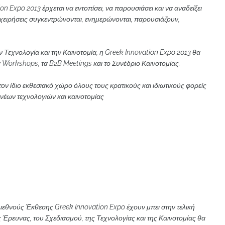
on Expo 2013 έρχεται να εντοπίσει, να παρουσιάσει και να αναδείξει
πιχειρήσεις συγκεντρώνονται, ενημερώνονται, παρουσιάζουν,
 Τεχνολογία και την Καινοτομία, η Greek Innovation Expo 2013 θα
α Workshops, τα B2B Meetings και το Συνέδριο Καινοτομίας.
ον ίδιο εκθεσιακό χώρο όλους τους κρατικούς και ιδιωτικούς φορείς
νέων τεχνολογιών και καινοτομίας
ιεθνούς Έκθεσης Greek Innovation Expo έχουν μπει στην τελική
ς Έρευνας, του Σχεδιασμού, της Τεχνολογίας και της Καινοτομίας θα