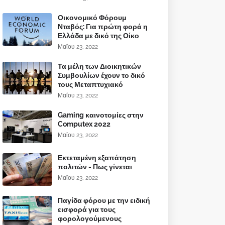
Οικονομικό Φόρουμ
Νταβός: Για πρώτη φορά η
Ελλάδα με δικό της Οίκο
Μαΐου 23, 2022
Τα μέλη των Διοικητικών
Συμβουλίων έχουν το δικό
τους Μεταπτυχιακό
Μαΐου 23, 2022
Gaming καινοτομίες στην
Computex 2022
Μαΐου 23, 2022
Εκτεταμένη εξαπάτηση
πολιτών - Πως γίνεται
Μαΐου 23, 2022
Παγίδα φόρου με την ειδική
εισφορά για τους
φορολογούμενους