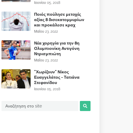
Ιουνίου 05, 2018
Ποιός πούλησε μετοχές
αξίας 8 δισεκατομμυρίων
και προκάλεσε κραχ
Μαΐου 23, 2022
Νέα χορηγία για την 8η
Ολυμπιονίκη Αντιγόνη
Ντρισμπιώτη
Μαΐου 23, 2022
"Χωρίζουν" Νίκος
Ευαγγελάτος - Τατιάνα
Στεφανίδου
Ιουνίου 05, 2018