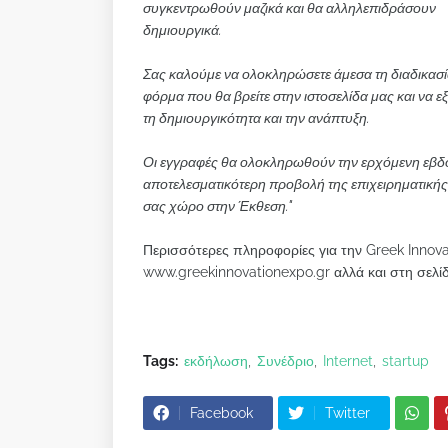
συγκεντρωθούν μαζικά και θα αλληλεπιδράσουν
δημιουργικά.
Σας καλούμε να ολοκληρώσετε άμεσα τη διαδικασ
φόρμα που θα βρείτε στην ιστοσελίδα μας και να εξ
τη δημιουργικότητα και την ανάπτυξη.
Οι εγγραφές θα ολοκληρωθούν την ερχόμενη εβδομ
αποτελεσματικότερη προβολή της επιχειρηματικής
σας χώρο στην Έκθεση."
Περισσότερες πληροφορίες για την Greek Innova
www.greekinnovationexpo.gr αλλά και στη σελί
Tags:
εκδήλωση
Συνέδριο
Internet
startup
Facebook
Twitter