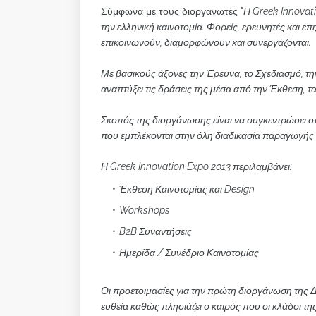
Σύμφωνα με τους διοργανωτές "
Η Greek Innovati
την ελληνική καινοτομία. Φορείς, ερευνητές και ε
επικοινωνούν, διαμορφώνουν και συνεργάζονται.
Με βασικούς άξονες την Έρευνα, το Σχεδιασμό, την
αναπτύξει τις δράσεις της μέσα από την Έκθεση, τ
Σκοπός της διοργάνωσης είναι να συγκεντρώσει στ
που εμπλέκονται στην όλη διαδικασία παραγωγής 
Η Greek Innovation Expo 2013 περιλαμβάνει:
Έκθεση Καινοτομίας και Design
Workshops
B2B Συναντήσεις
Ημερίδα / Συνέδριο Καινοτομίας
Οι προετοιμασίες για την πρώτη διοργάνωση της Δ
ευθεία καθώς πλησιάζει ο καιρός που οι κλάδοι τη