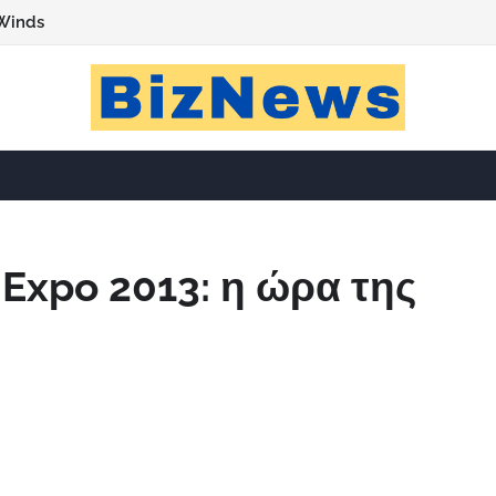
Winds
 Expo 2013: η ώρα της