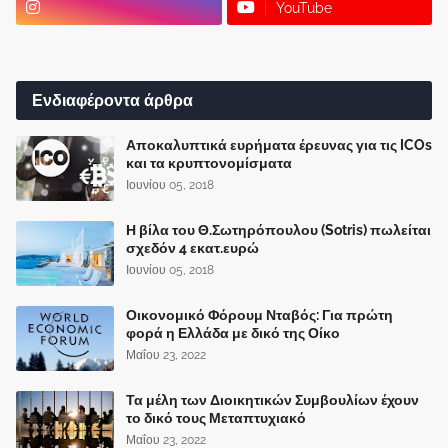
YouTube
Ενδιαφέροντα άρθρα
Αποκαλυπτικά ευρήματα έρευνας για τις ICOs
και τα κρυπτονομίσματα
Ιουνίου 05, 2018
Η βίλα του Θ.Σωτηρόπουλου (Sotris) πωλείται
σχεδόν 4 εκατ.ευρώ
Ιουνίου 05, 2018
Οικονομικό Φόρουμ Νταβός: Για πρώτη
φορά η Ελλάδα με δικό της Οίκο
Μαΐου 23, 2022
Τα μέλη των Διοικητικών Συμβουλίων έχουν
το δικό τους Μεταπτυχιακό
Μαΐου 23, 2022