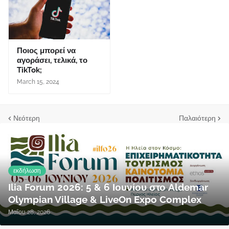
Ποιος μπορεί να
αγοράσει, τελικά, το
TikTok;
March 15, 2024
Νεότερη
Παλαιότερη
εκδήλωση
Ilia Forum 2026: 5 & 6 Ιουνίου στο Aldemar
Olympian Village & LiveOn Expo Complex
Μαΐου 28, 2026