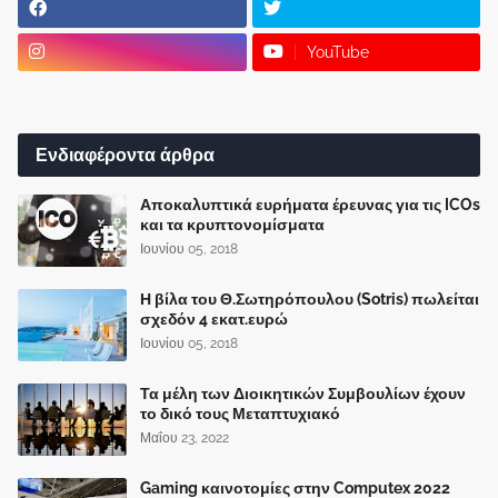
YouTube
Ενδιαφέροντα άρθρα
Αποκαλυπτικά ευρήματα έρευνας για τις ICOs
και τα κρυπτονομίσματα
Ιουνίου 05, 2018
Η βίλα του Θ.Σωτηρόπουλου (Sotris) πωλείται
σχεδόν 4 εκατ.ευρώ
Ιουνίου 05, 2018
Τα μέλη των Διοικητικών Συμβουλίων έχουν
το δικό τους Μεταπτυχιακό
Μαΐου 23, 2022
Gaming καινοτομίες στην Computex 2022