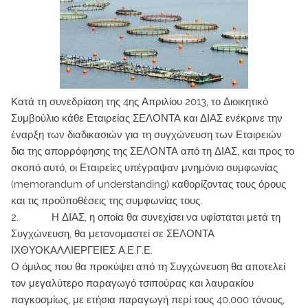
Κατά τη συνεδρίαση της 4ης Απριλίου 2013, το Διοικητικό
Συμβούλιο κάθε Εταιρείας ΣΕΛΟΝΤΑ και ΔΙΑΣ ενέκρινε την
έναρξη των διαδικασιών για τη συγχώνευση των Εταιρειών
δια της απορρόφησης της ΣΕΛΟΝΤΑ από τη ΔΙΑΣ, και προς το
σκοπό αυτό, οι Εταιρείες υπέγραψαν μνημόνιο συμφωνίας
(memorandum of understanding) καθορίζοντας τους όρους
και τις προϋποθέσεις της συμφωνίας τους.
2. Η ΔΙΑΣ, η οποία θα συνεχίσει να υφίσταται μετά τη
Συγχώνευση, θα μετονομαστεί σε ΣΕΛΟΝΤΑ
ΙΧΘΥΟΚΑΛΛΙΕΡΓΕΙΕΣ Α.Ε.Γ.Ε.
Ο όμιλος που θα προκύψει από τη Συγχώνευση θα αποτελεί
τον μεγαλύτερο παραγωγό τσιπούρας και λαυρακίου
παγκοσμίως, με ετήσια παραγωγή περί τους 40.000 τόνους,