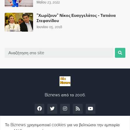
Μαΐου 23, 2022
"Χωρίζουν" Νίκος Ευαγγελάτος - Τατιάνα
Στεφανίδου
Ιουνίου 05, 2018
Biznews από το 2006.
Το Biznews χρησιμοποιεί cookies για να βελτιώσει την εμπειρία