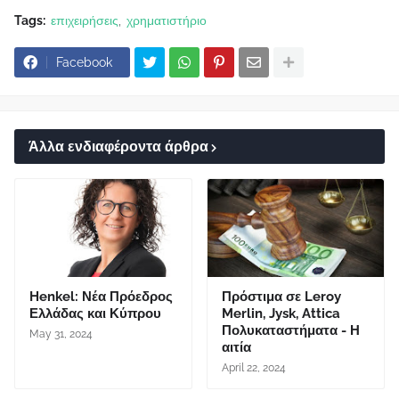
Tags:
επιχειρήσεις
χρηματιστήριο
Facebook
Άλλα ενδιαφέροντα άρθρα
Henkel: Νέα Πρόεδρος
Πρόστιμα σε Leroy
Ελλάδας και Κύπρου
Merlin, Jysk, Attica
Πολυκαταστήματα - Η
May 31, 2024
αιτία
April 22, 2024