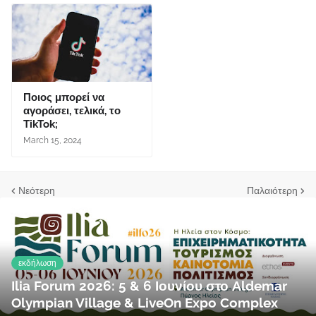
Ποιος μπορεί να
αγοράσει, τελικά, το
TikTok;
March 15, 2024
Νεότερη
Παλαιότερη
εκδήλωση
Ilia Forum 2026: 5 & 6 Ιουνίου στο Aldemar
Olympian Village & LiveOn Expo Complex