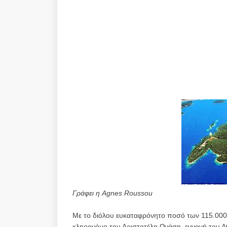
Γράφει η Agnes Roussou
Με το διόλου ευκαταφρόνητο ποσό των 115.000
κληρονόμο του Αριστοτέλη Ωνάση, εγγονή του 