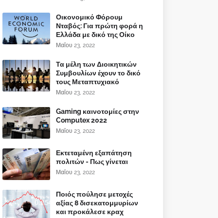
Οικονομικό Φόρουμ
Νταβός: Για πρώτη φορά η
Ελλάδα με δικό της Οίκο
Μαΐου 23, 2022
Τα μέλη των Διοικητικών
Συμβουλίων έχουν το δικό
τους Μεταπτυχιακό
Μαΐου 23, 2022
Gaming καινοτομίες στην
Computex 2022
Μαΐου 23, 2022
Εκτεταμένη εξαπάτηση
πολιτών - Πως γίνεται
Μαΐου 23, 2022
Ποιός πούλησε μετοχές
αξίας 8 δισεκατομμυρίων
και προκάλεσε κραχ