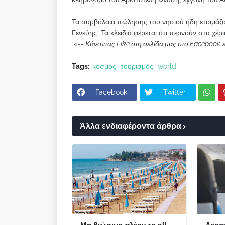
Τα συμβόλαια πώλησης του νησιού ήδη ετοιμάζον
Γενεύης. Τα κλειδιά φέρεται ότι περνούν στα χ
<--
Κάνοντας Like στη σελίδα μας στο Facebook 
Tags:
κόσμος
τουρισμός
world
Facebook
Twitter
Άλλα ενδιαφέροντα άρθρα