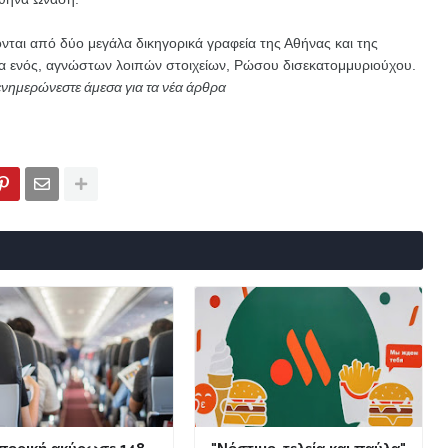
ται από δύο μεγάλα δικηγορικά γραφεία της Αθήνας και της
έρια ενός, αγνώστων λοιπών στοιχείων, Ρώσου δισεκατομμυριούχου.
ενημερώνεστε άμεσα για τα νέα άρθρα