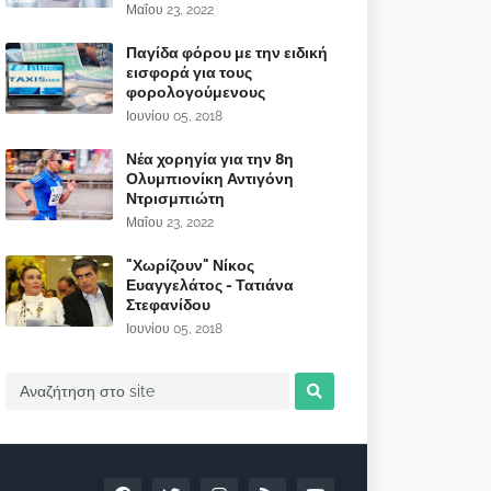
Μαΐου 23, 2022
Παγίδα φόρου με την ειδική
εισφορά για τους
φορολογούμενους
Ιουνίου 05, 2018
Νέα χορηγία για την 8η
Ολυμπιονίκη Αντιγόνη
Ντρισμπιώτη
Μαΐου 23, 2022
"Χωρίζουν" Νίκος
Ευαγγελάτος - Τατιάνα
Στεφανίδου
Ιουνίου 05, 2018