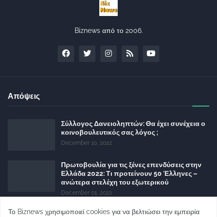
Biznews από το 2006.
Απόψεις
Σύλλογος Δανειοληπτών: Θα έχει συνέχεια ο
κοινοβουλευτικός σας λόγος ;
December 10, 2022
Πρωτοβουλία για τις ξένες επενδύσεις στην
Ελλάδα 2022: Τι προτείνουν 50 Έλληνες –
ανώτερα στελέχη του εξωτερικού
December 01, 2022
Φορείς: Αθέτηση της δέσμευσης της
Το Biznews χρησιμοποιεί cookies για να βελτιώσει την εμπειρία