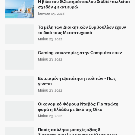
Η βίλα του Θ.Σωτηρόπουλου (Sotris) πωλείται
σχεδόν 4 εκατ.ευρώ
Ιουνίου 05, 2018
Τα μέλη των Διοικητικών Συμβουλίων έχουν
το δικό τους Μεταπτυχιακό
Μαΐου 23, 2022
Gaming καινοτομίες στην Computex 2022
Μαΐου 23, 2022
Εκτεταμένη εξαπάτηση πολιτών - Πως
γίνεται
Μαΐου 23, 2022
Οικονομικό Φόρουμ Νταβός: Για πρώτη
φορά η Ελλάδα με δικό της Οίκο
Μαΐου 23, 2022
Ποιός πούλησε μετοχές αξίας 8
δισεκατομμυρίων και προκάλεσε κραχ