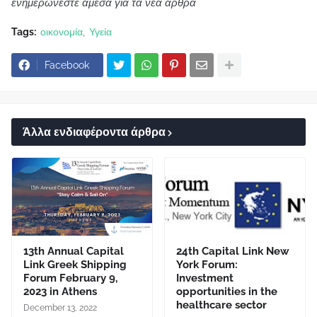
ενημερώνεστε άμεσα για τα νέα άρθρα
Tags:
οικονομία
Υγεία
Facebook
Άλλα ενδιαφέροντα άρθρα
13th Annual Capital
24th Capital Link New
Link Greek Shipping
York Forum:
Forum February 9,
Investment
2023 in Athens
opportunities in the
healthcare sector
December 13, 2022