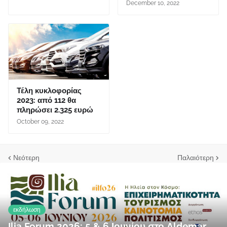
December 10, 2022
Τέλη κυκλοφορίας
2023: από 112 θα
πληρώσει 2.325 ευρώ
October 09, 2022
Νεότερη
Παλαιότερη
εκδήλωση
Ilia Forum 2026: 5 & 6 Ιουνίου στο Aldemar