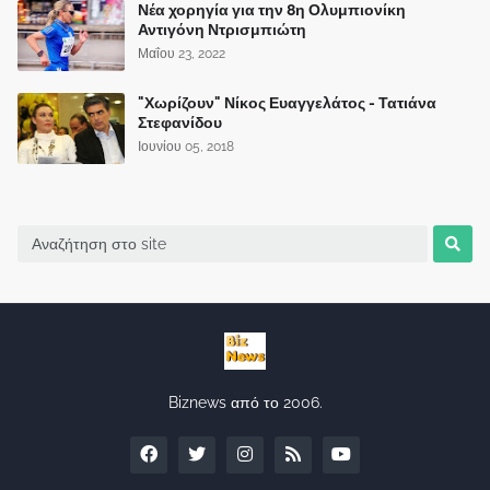
Νέα χορηγία για την 8η Ολυμπιονίκη
Αντιγόνη Ντρισμπιώτη
Μαΐου 23, 2022
"Χωρίζουν" Νίκος Ευαγγελάτος - Τατιάνα
Στεφανίδου
Ιουνίου 05, 2018
Biznews από το 2006.