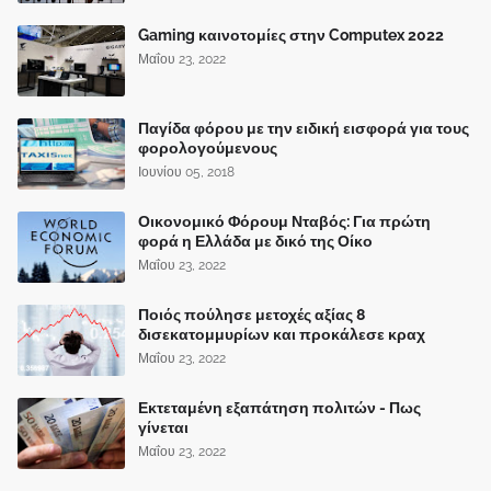
Gaming καινοτομίες στην Computex 2022
Μαΐου 23, 2022
Παγίδα φόρου με την ειδική εισφορά για τους
φορολογούμενους
Ιουνίου 05, 2018
Οικονομικό Φόρουμ Νταβός: Για πρώτη
φορά η Ελλάδα με δικό της Οίκο
Μαΐου 23, 2022
Ποιός πούλησε μετοχές αξίας 8
δισεκατομμυρίων και προκάλεσε κραχ
Μαΐου 23, 2022
Εκτεταμένη εξαπάτηση πολιτών - Πως
γίνεται
Μαΐου 23, 2022