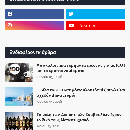
YouTube
Ενδιαφέροντα άρθρα
Αποκαλυπτικά ευρήματα έρευνας για τις ICOs
και τα κρυπτονομίσματα
Ιουνίου 05, 2018
Η βίλα του Θ.Σωτηρόπουλου (Sotris) πωλείται
σχεδόν 4 εκατ.ευρώ
Ιουνίου 05, 2018
Τα μέλη των Διοικητικών Συμβουλίων έχουν
το δικό τους Μεταπτυχιακό
Μαΐου 23, 2022