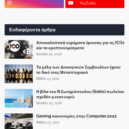
YouTube
Ενδιαφέροντα άρθρα
Αποκαλυπτικά ευρήματα έρευνας για τις ICOs
και τα κρυπτονομίσματα
Ιουνίου 05, 2018
Τα μέλη των Διοικητικών Συμβουλίων έχουν
το δικό τους Μεταπτυχιακό
Μαΐου 23, 2022
Η βίλα του Θ.Σωτηρόπουλου (Sotris) πωλείται
σχεδόν 4 εκατ.ευρώ
Ιουνίου 05, 2018
Gaming καινοτομίες στην Computex 2022
Μαΐου 23, 2022