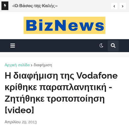
«Ο Βάσος της Καλής»
Αρχική σελίδα
διαφήμιση
H διαφήμιση της Vodafone
κρίθηκε παραπλανητική -
Ζητήθηκε τροποποίηση
[video]
Απριλίου 29, 2013