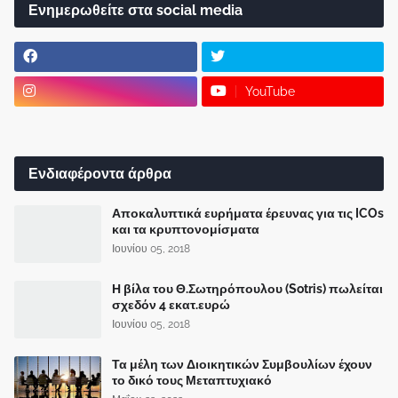
Ενημερωθείτε στα social media
YouTube
Ενδιαφέροντα άρθρα
Αποκαλυπτικά ευρήματα έρευνας για τις ICOs
και τα κρυπτονομίσματα
Ιουνίου 05, 2018
Η βίλα του Θ.Σωτηρόπουλου (Sotris) πωλείται
σχεδόν 4 εκατ.ευρώ
Ιουνίου 05, 2018
Τα μέλη των Διοικητικών Συμβουλίων έχουν
το δικό τους Μεταπτυχιακό