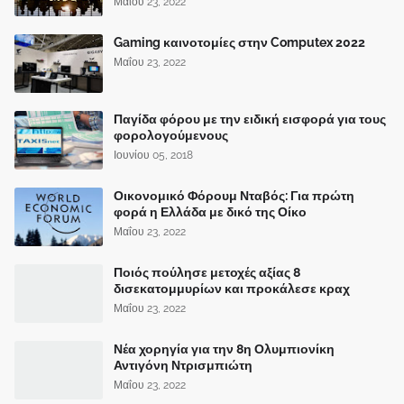
Μαΐου 23, 2022
Gaming καινοτομίες στην Computex 2022
Μαΐου 23, 2022
Παγίδα φόρου με την ειδική εισφορά για τους
φορολογούμενους
Ιουνίου 05, 2018
Οικονομικό Φόρουμ Νταβός: Για πρώτη
φορά η Ελλάδα με δικό της Οίκο
Μαΐου 23, 2022
Ποιός πούλησε μετοχές αξίας 8
δισεκατομμυρίων και προκάλεσε κραχ
Μαΐου 23, 2022
Νέα χορηγία για την 8η Ολυμπιονίκη
Αντιγόνη Ντρισμπιώτη
Μαΐου 23, 2022