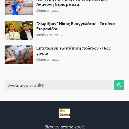
Αντιγόνη Ντρισμπιώτη
Μαΐου 23, 2022
"Χωρίζουν" Νίκος Ευαγγελάτος - Τατιάνα
Στεφανίδου
Ιουνίου 05, 2018
Εκτεταμένη εξαπάτηση πολιτών - Πως
γίνεται
Μαΐου 23, 2022
Biznews από το 2006.