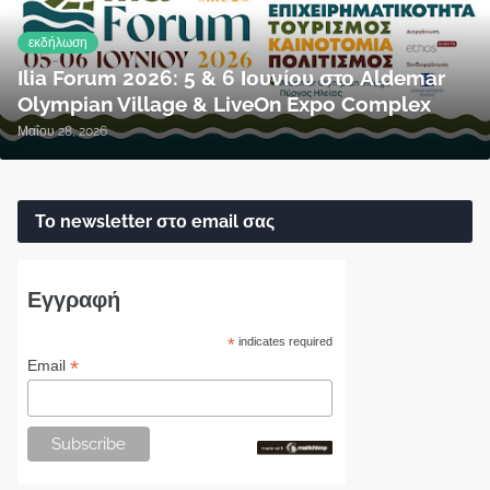
εκδήλωση
Ilia Forum 2026: 5 & 6 Ιουνίου στο Aldemar
Olympian Village & LiveOn Expo Complex
Μαΐου 28, 2026
Το newsletter στο email σας
Εγγραφή
*
indicates required
*
Email