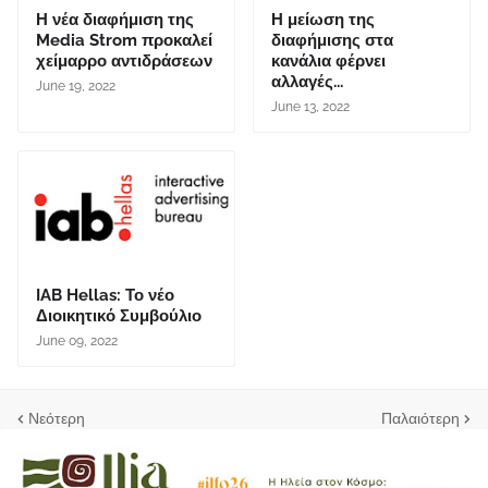
Η νέα διαφήμιση της
Η μείωση της
Media Strom προκαλεί
διαφήμισης στα
χείμαρρο αντιδράσεων
κανάλια φέρνει
αλλαγές...
June 19, 2022
June 13, 2022
IAB Hellas: Το νέο
Διοικητικό Συμβούλιο
June 09, 2022
Νεότερη
Παλαιότερη