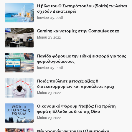
Η βίλα του Θ.Σωτηρόπουλου (Sotris) πωλείται
σχεδόν 4 εκατ.ευρώ
Ιουνίου 05, 2018
Gaming καινοτομίες στην Computex 2022
Μαΐου 23, 2022
Παγίδα φόρου με την ειδική εισφορά για τους
φορολογούμενους
Ιουνίου 05, 2018
Ποιός πούλησε μετοχές αξίας 8
δισεκατομμυρίων και προκάλεσε κραχ
Μαΐου 23, 2022
Οικονομικό Φόρουμ Νταβός: Για πρώτη
φορά η Ελλάδα με δικό της Οίκο
Μαΐου 23, 2022
Νέα χορηγία για την 8η Ολυμπιονίκη