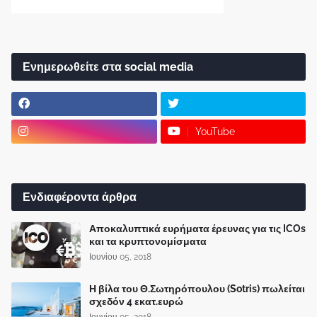
Ενημερωθείτε στα social media
YouTube
Ενδιαφέροντα άρθρα
Αποκαλυπτικά ευρήματα έρευνας για τις ICOs
και τα κρυπτονομίσματα
Ιουνίου 05, 2018
Η βίλα του Θ.Σωτηρόπουλου (Sotris) πωλείται
σχεδόν 4 εκατ.ευρώ
Ιουνίου 05, 2018