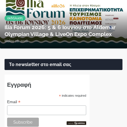
εκδήλωση
Ilia Forum 2026: 5 & 6 Ιουνίου στο Aldemar
Olympian Village & LiveOn Expo Complex
Μαΐου 28, 2026
Το newsletter στο email σας
Εγγραφή
*
indicates required
*
Email