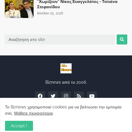
"Χωρίζουν" Νίκος Ευαγγελάτος - Τατιάνα
Στεφανίδου
Ιουνίου 05, 2018
Biznews από το 2006.
Το Biznews χρησιμοποιεί cookies για να βελτιώσει την εμπειρία
σας.
Μάθετε περισσότερα
Απόψεις
Accept !