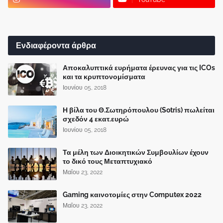
Ενδιαφέροντα άρθρα
Αποκαλυπτικά ευρήματα έρευνας για τις ICOs
και τα κρυπτονομίσματα
Ιουνίου 05, 2018
Η βίλα του Θ.Σωτηρόπουλου (Sotris) πωλείται
σχεδόν 4 εκατ.ευρώ
Ιουνίου 05, 2018
Τα μέλη των Διοικητικών Συμβουλίων έχουν
το δικό τους Μεταπτυχιακό
Μαΐου 23, 2022
Gaming καινοτομίες στην Computex 2022
Μαΐου 23, 2022