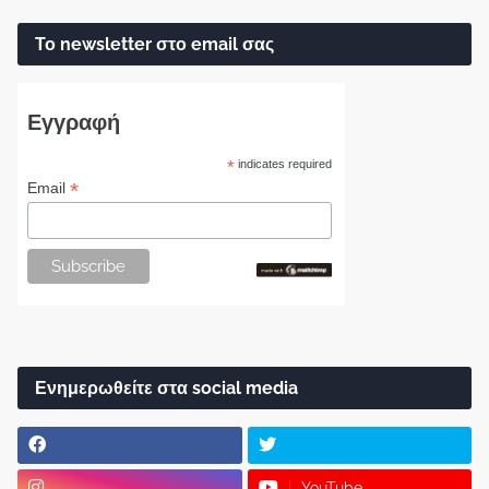
Το newsletter στο email σας
Εγγραφή
*
indicates required
*
Email
Ενημερωθείτε στα social media
YouTube