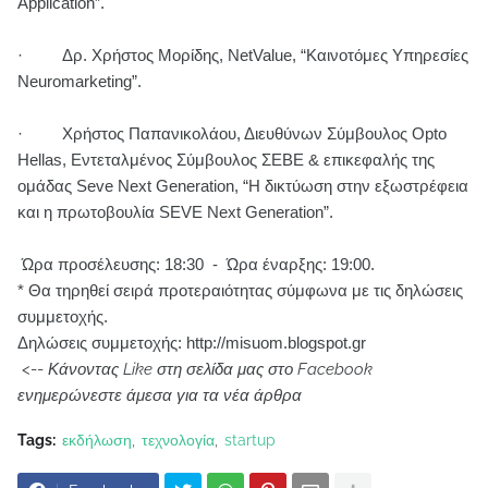
Application”.
· Δρ. Χρήστος Μορίδης, NetValue,
“Καινοτόμες Υπηρεσίες
Neuromarketing”.
· Χρήστος Παπανικολάου, Διευθύνων Σύμβουλος Opto
Hellas, Εντεταλμένος Σύμβουλος ΣΕΒΕ & επικεφαλής της
ομάδας Seve Next Generation,
“Η δικτύωση στην εξωστρέφεια
και η πρωτοβουλία SEVE Next Generation”.
Ώρα προσέλευσης: 18:30 - Ώρα έναρξης: 19:00.
* Θα τηρηθεί σειρά προτεραιότητας σύμφωνα με τις δηλώσεις
συμμετοχής.
Δηλώσεις συμμετοχής: http://misuom.blogspot.gr
<--
Κάνοντας Like στη σελίδα μας στο Facebook
ενημερώνεστε άμεσα για τα νέα άρθρα
Tags:
εκδήλωση
τεχνολογία
startup