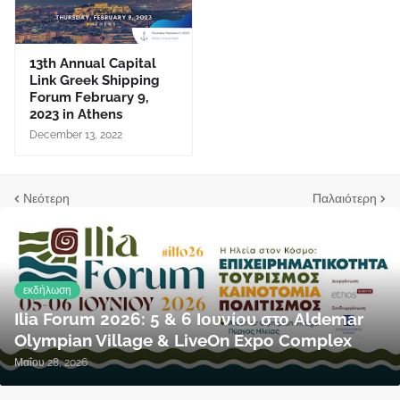
13th Annual Capital
Link Greek Shipping
Forum February 9,
2023 in Athens
December 13, 2022
Νεότερη
Παλαιότερη
εκδήλωση
Ilia Forum 2026: 5 & 6 Ιουνίου στο Aldemar
Olympian Village & LiveOn Expo Complex
Μαΐου 28, 2026