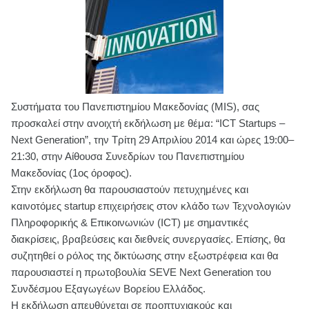
Συστήματα του Πανεπιστημίου Μακεδονίας (MIS), σας
προσκαλεί στην ανοιχτή εκδήλωση με θέμα: “ICT Startups –
Next Generation”, την Τρίτη 29 Απριλίου 2014 και ώρες 19:00–
21:30, στην Αίθουσα Συνεδρίων του Πανεπιστημίου
Μακεδονίας (1ος όροφος).
Στην εκδήλωση θα παρουσιαστούν πετυχημένες και
καινοτόμες startup επιχειρήσεις στον κλάδο των Τεχνολογιών
Πληροφορικής & Επικοινωνιών (ICT) με σημαντικές
διακρίσεις, βραβεύσεις και διεθνείς συνεργασίες. Επίσης, θα
συζητηθεί ο ρόλος της δικτύωσης στην εξωστρέφεια και θα
παρουσιαστεί η πρωτοβουλία SEVE Next Generation του
Συνδέσμου Εξαγωγέων Βορείου Ελλάδος.
Η εκδήλωση απευθύνεται σε προπτυχιακούς και