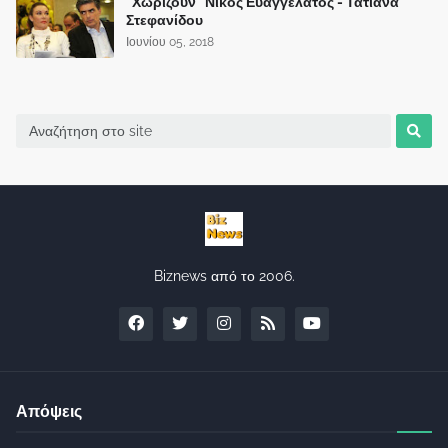
"Χωρίζουν" Νίκος Ευαγγελάτος - Τατιάνα
Στεφανίδου
Ιουνίου 05, 2018
Biznews από το 2006.
Απόψεις