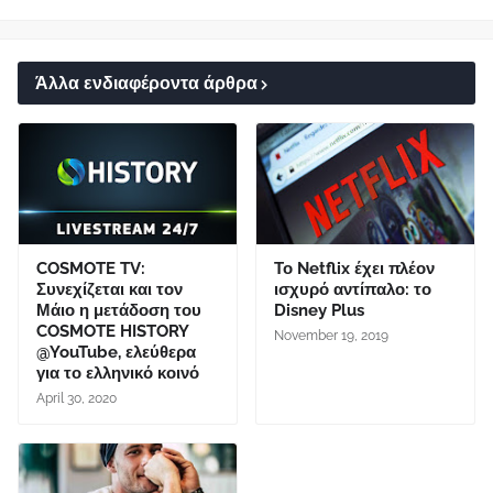
Άλλα ενδιαφέροντα άρθρα
COSMOTE TV:
Το Netflix έχει πλέον
Συνεχίζεται και τον
ισχυρό αντίπαλο: το
Μάιο η μετάδοση του
Disney Plus
COSMOTE HISTORY
November 19, 2019
@YouTube, ελεύθερα
για το ελληνικό κοινό
April 30, 2020