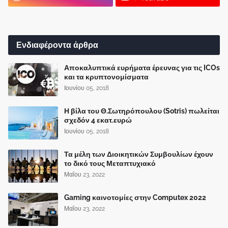
Ενδιαφέροντα άρθρα
Αποκαλυπτικά ευρήματα έρευνας για τις ICOs
και τα κρυπτονομίσματα
Ιουνίου 05, 2018
Η βίλα του Θ.Σωτηρόπουλου (Sotris) πωλείται
σχεδόν 4 εκατ.ευρώ
Ιουνίου 05, 2018
Τα μέλη των Διοικητικών Συμβουλίων έχουν
το δικό τους Μεταπτυχιακό
Μαΐου 23, 2022
Gaming καινοτομίες στην Computex 2022
Μαΐου 23, 2022