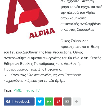
συνεχίζονται. Αυτή τη
φορά τα νέα έρχονται από
την πλευρά του Alpha
όπου καθήκοντα
επικεφαλής αναλαμβάνει
ο Κώστας Σούσουλας.
Ο κος Σούσουλας
προέρχεται από τη θέση
του Γενικού Διευθυντή της Plus Productions. Όπως
ανακοινώθηκε οι άμεσοι συνεργάτες του θα είναι ο Διευθυντής
Ειδήσεων Βασίλης Παπαδρόσος και ο Διευθυντής
Προγράμματος Τζώρτζης Ποφάντης.
<--
Κάνοντας Like στη σελίδα μας στο Facebook
ενημερώνεστε άμεσα για τα νέα άρθρα
Tags:
ΜΜΕ
media
TV
Facebook