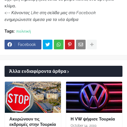
κλίμα.
<--
Κάνοντας Like στη σελίδα μας στο Facebook
ενημερώνεστε άμεσα για τα νέα άρθρα
Tags:
πολιτική
Facebook
Άλλα ενδιαφέροντα άρθρα
Ακυρώνουν τις
Η VW ψήφισε Τουρκία
εκδρομές στην Τουρκία
October 14, 2019