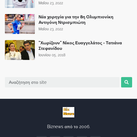
Μαΐου 23, 2022
Νέα χορηγία για την 8η Ολυμπιονίκη
Αντιγόνη Ντρισμπιώτη
Μαΐου 23, 2022
"Χωρίζουν" Νίκος Ευαγγελάτος - Τατιάνα
Στεφανίδου
Ιουνίου 05, 2018
Biznews από το 2006.