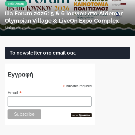
εκδήλωση
Ilia Forum 2026: 5 & 6 Ιουνίου στο Aldemar
Olympian Village & LiveOn Expo Complex
Μαΐου 28, 2026
Το newsletter στο email σας
Εγγραφή
*
indicates required
*
Email