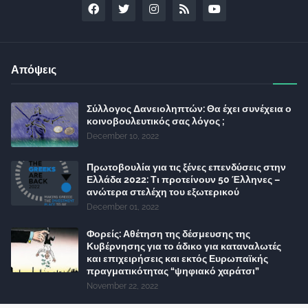
Απόψεις
Σύλλογος Δανειοληπτών: Θα έχει συνέχεια ο
κοινοβουλευτικός σας λόγος ;
December 10, 2022
Πρωτοβουλία για τις ξένες επενδύσεις στην
Ελλάδα 2022: Τι προτείνουν 50 Έλληνες –
ανώτερα στελέχη του εξωτερικού
December 01, 2022
Φορείς: Αθέτηση της δέσμευσης της
Κυβέρνησης για το άδικο για καταναλωτές
και επιχειρήσεις και εκτός Ευρωπαϊκής
πραγματικότητας “ψηφιακό χαράτσι”
November 22, 2022