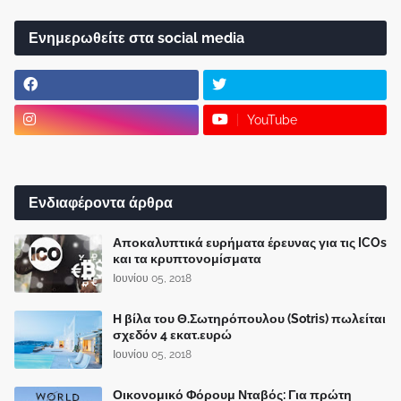
Ενημερωθείτε στα social media
YouTube
Ενδιαφέροντα άρθρα
Αποκαλυπτικά ευρήματα έρευνας για τις ICOs
και τα κρυπτονομίσματα
Ιουνίου 05, 2018
Η βίλα του Θ.Σωτηρόπουλου (Sotris) πωλείται
σχεδόν 4 εκατ.ευρώ
Ιουνίου 05, 2018
Οικονομικό Φόρουμ Νταβός: Για πρώτη