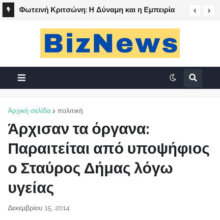
Φωτεινή Κριτσώνη: Η Δύναμη και η Εμπειρία
πίσω από το Queens Tennis Club
Αρχική σελίδα
πολιτική
Άρχισαν τα όργανα:
Παραιτείται από υποψήφιος
ο Σταύρος Δήμας λόγω
υγείας
Δεκεμβρίου 15, 2014