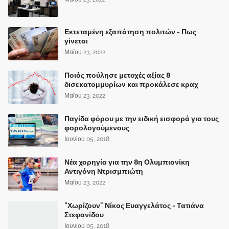
Εκτεταμένη εξαπάτηση πολιτών - Πως
γίνεται
Μαΐου 23, 2022
Ποιός πούλησε μετοχές αξίας 8
δισεκατομμυρίων και προκάλεσε κραχ
Μαΐου 23, 2022
Παγίδα φόρου με την ειδική εισφορά για τους
φορολογούμενους
Ιουνίου 05, 2018
Νέα χορηγία για την 8η Ολυμπιονίκη
Αντιγόνη Ντρισμπιώτη
Μαΐου 23, 2022
"Χωρίζουν" Νίκος Ευαγγελάτος - Τατιάνα
Στεφανίδου
Ιουνίου 05, 2018