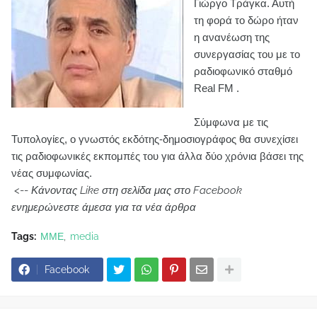
Γιώργο Τράγκα. Αυτή
τη φορά το δώρο ήταν
η ανανέωση της
συνεργασίας του με το
ραδιοφωνικό σταθμό
Real FM .
Σύμφωνα με τις
Τυπολογίες, ο γνωστός εκδότης-δημοσιογράφος θα συνεχίσει
τις ραδιοφωνικές εκπομπές του για άλλα δύο χρόνια βάσει της
νέας συμφωνίας.
<--
Κάνοντας Like στη σελίδα μας στο Facebook
ενημερώνεστε άμεσα για τα νέα άρθρα
Tags:
ΜΜΕ
media
Facebook