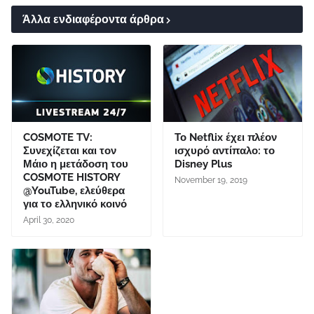
Άλλα ενδιαφέροντα άρθρα
COSMOTE TV:
Το Netflix έχει πλέον
Συνεχίζεται και τον
ισχυρό αντίπαλο: το
Μάιο η μετάδοση του
Disney Plus
COSMOTE HISTORY
November 19, 2019
@YouTube, ελεύθερα
για το ελληνικό κοινό
April 30, 2020