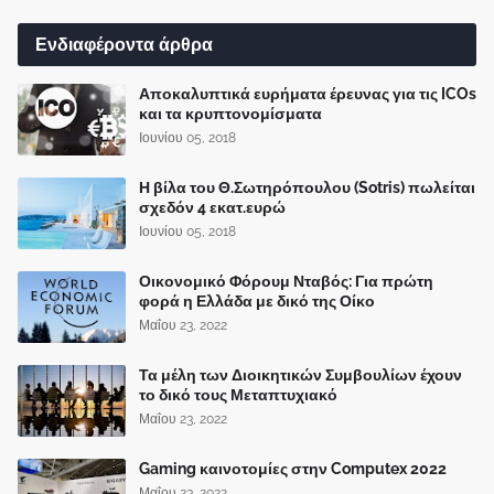
Ενδιαφέροντα άρθρα
Αποκαλυπτικά ευρήματα έρευνας για τις ICOs
και τα κρυπτονομίσματα
Ιουνίου 05, 2018
Η βίλα του Θ.Σωτηρόπουλου (Sotris) πωλείται
σχεδόν 4 εκατ.ευρώ
Ιουνίου 05, 2018
Οικονομικό Φόρουμ Νταβός: Για πρώτη
φορά η Ελλάδα με δικό της Οίκο
Μαΐου 23, 2022
Τα μέλη των Διοικητικών Συμβουλίων έχουν
το δικό τους Μεταπτυχιακό
Μαΐου 23, 2022
Gaming καινοτομίες στην Computex 2022
Μαΐου 23, 2022