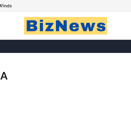
Winds
GA