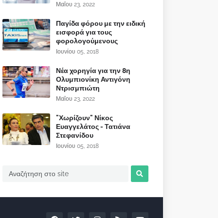
Μαΐου 23, 2022
Παγίδα φόρου με την ειδική
εισφορά για τους
φορολογούμενους
Ιουνίου 05, 2018
Νέα χορηγία για την 8η
Ολυμπιονίκη Αντιγόνη
Ντρισμπιώτη
Μαΐου 23, 2022
"Χωρίζουν" Νίκος
Ευαγγελάτος - Τατιάνα
Στεφανίδου
Ιουνίου 05, 2018