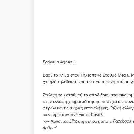
Γράφει η Agnes L.
Bαρύ το κλίμα στον Τηλεοπτικό Σταθμό Μega. Μ
χαμηλή τηλεθέαση και την πρωτοφανή πτώση γι
Στελέχη του σταθμού το αποδίδουν στα οικονομ
στην έλλειψη χρηματοδότησης που έχει ως συνέ
σειρών και τις συχνές επαναλήψεις. Ριζική αλλαγ
καινούρια συνταγή για το Κανάλι.
<--
Κάνοντας Like στη σελίδα μας στο Facebook 
άρθραA