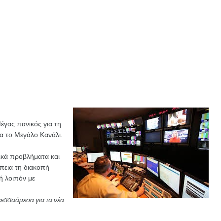
έγας πανικός για τη
α το Μεγάλο Κανάλι.
ικά προβλήματα και
πεια τη διακοπή
ή λοιπόν με
εεaaαάμεσα για τα νέα