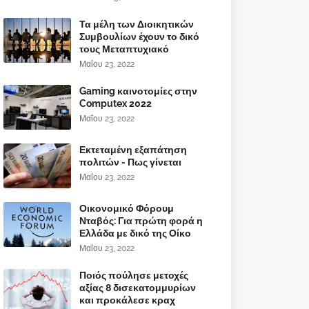
Τα μέλη των Διοικητικών
Συμβουλίων έχουν το δικό
τους Μεταπτυχιακό
Μαΐου 23, 2022
Gaming καινοτομίες στην
Computex 2022
Μαΐου 23, 2022
Εκτεταμένη εξαπάτηση
πολιτών - Πως γίνεται
Μαΐου 23, 2022
Οικονομικό Φόρουμ
Νταβός: Για πρώτη φορά η
Ελλάδα με δικό της Οίκο
Μαΐου 23, 2022
Ποιός πούλησε μετοχές
αξίας 8 δισεκατομμυρίων
και προκάλεσε κραχ