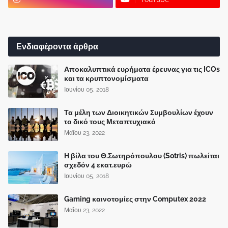
Ενδιαφέροντα άρθρα
Αποκαλυπτικά ευρήματα έρευνας για τις ICOs
και τα κρυπτονομίσματα
Ιουνίου 05, 2018
Τα μέλη των Διοικητικών Συμβουλίων έχουν
το δικό τους Μεταπτυχιακό
Μαΐου 23, 2022
Η βίλα του Θ.Σωτηρόπουλου (Sotris) πωλείται
σχεδόν 4 εκατ.ευρώ
Ιουνίου 05, 2018
Gaming καινοτομίες στην Computex 2022
Μαΐου 23, 2022