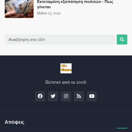
Εκτεταμένη εξαπάτηση πολιτών - Πως
γίνεται
Μαΐου 23, 2022
Biznews από το 2006.
Απόψεις