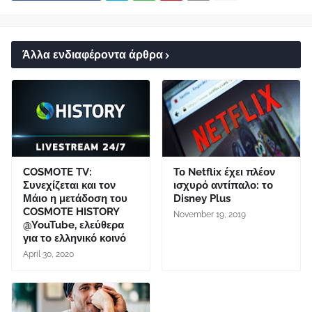
Άλλα ενδιαφέροντα άρθρα
COSMOTE TV:
Το Netflix έχει πλέον
Συνεχίζεται και τον
ισχυρό αντίπαλο: το
Μάιο η μετάδοση του
Disney Plus
COSMOTE HISTORY
November 19, 2019
@YouTube, ελεύθερα
για το ελληνικό κοινό
April 30, 2020