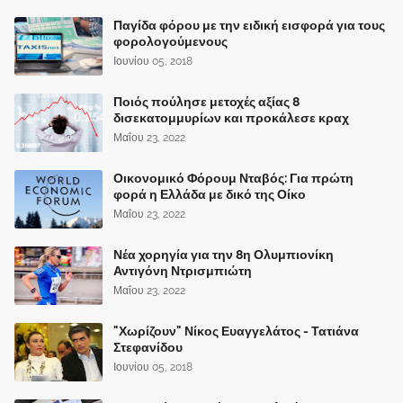
Παγίδα φόρου με την ειδική εισφορά για τους
φορολογούμενους
Ιουνίου 05, 2018
Ποιός πούλησε μετοχές αξίας 8
δισεκατομμυρίων και προκάλεσε κραχ
Μαΐου 23, 2022
Οικονομικό Φόρουμ Νταβός: Για πρώτη
φορά η Ελλάδα με δικό της Οίκο
Μαΐου 23, 2022
Νέα χορηγία για την 8η Ολυμπιονίκη
Αντιγόνη Ντρισμπιώτη
Μαΐου 23, 2022
"Χωρίζουν" Νίκος Ευαγγελάτος - Τατιάνα
Στεφανίδου
Ιουνίου 05, 2018