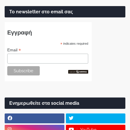
Το newsletter στο email σας
Εγγραφή
*
indicates required
*
Email
Ενημερωθείτε στα social media
YouTube