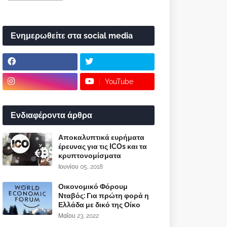
Ενημερωθείτε στα social media
YouTube
Ενδιαφέροντα άρθρα
Αποκαλυπτικά ευρήματα
έρευνας για τις ICOs και τα
κρυπτονομίσματα
Ιουνίου 05, 2018
Οικονομικό Φόρουμ
Νταβός: Για πρώτη φορά η
Ελλάδα με δικό της Οίκο
Μαΐου 23, 2022