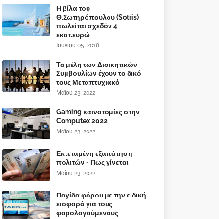
Η βίλα του
Θ.Σωτηρόπουλου (Sotris)
πωλείται σχεδόν 4
εκατ.ευρώ
Ιουνίου 05, 2018
Τα μέλη των Διοικητικών
Συμβουλίων έχουν το δικό
τους Μεταπτυχιακό
Μαΐου 23, 2022
Gaming καινοτομίες στην
Computex 2022
Μαΐου 23, 2022
Εκτεταμένη εξαπάτηση
πολιτών - Πως γίνεται
Μαΐου 23, 2022
Παγίδα φόρου με την ειδική
εισφορά για τους
φορολογούμενους