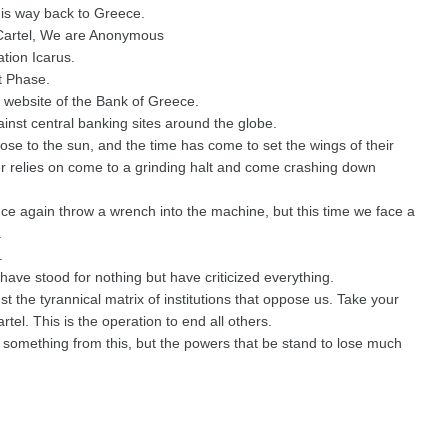
 his way back to Greece.
 Cartel, We are Anonymous
tion Icarus.
t Phase.
 website of the Bank of Greece.
inst central banking sites around the globe.
lose to the sun, and the time has come to set the wings of their
r relies on come to a grinding halt and come crashing down
nce again throw a wrench into the machine, but this time we face a
.
.
 have stood for nothing but have criticized everything.
 the tyrannical matrix of institutions that oppose us. Take your
l. This is the operation to end all others.
something from this, but the powers that be stand to lose much