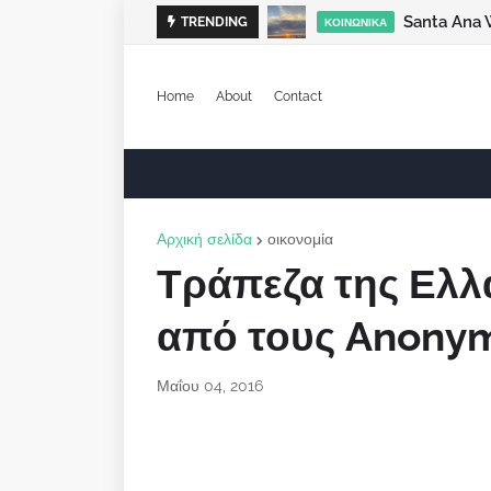
Santa Ana 
TRENDING
ΚΟΙΝΩΝΙΚΆ
Home
About
Contact
Αρχική σελίδα
οικονομία
Τράπεζα της Ελλ
από τους Anony
Μαΐου 04, 2016