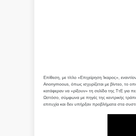
Επίθεση, με τίτλο «Επιχείρηση Ίκαρος», εναντί
Anonymoous, όπως ισχυρίζεται με βίντεο, το οπ
κατάφεραν να «ρίξουν» τη σελίδα της ΤτΕ για πε
Ωστόσο, σύμφωνα με πηγές της κεντρικής τράπε
επιτυχία και δεν υπήρξαν προβλήματα στα συστή