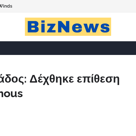
Winds
άδος: Δέχθηκε επίθεση
mous