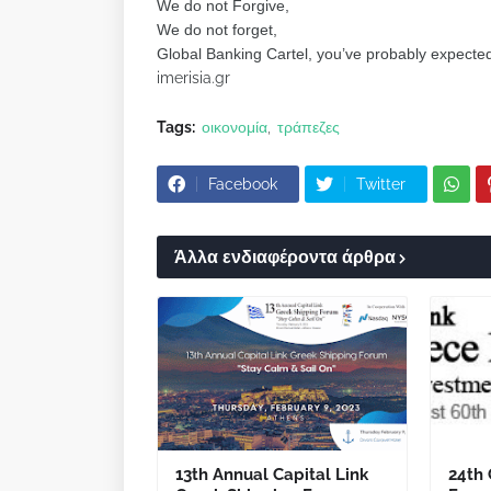
We do not Forgive,
We do not forget,
Global Banking Cartel, you’ve probably expecte
imerisia.gr
Tags:
οικονομία
τράπεζες
Facebook
Twitter
Άλλα ενδιαφέροντα άρθρα
13th Annual Capital Link
24th 