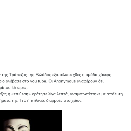
ον της Τράπεζας της Ελλάδος εξαπέλυσε χθες η ομάδα χάκερς
οίο ανέβασε στο you tube. Οι Anonymous αναφέρουν ότι,
ρίπου έξι ώρες.
ζας η «επίθεση» κράτησε λίγα λεπτά, αντιμετωπίστηκε με απόλυτη
ματα της ΤτΕ ή πιθανές διαρροές στοιχείων.