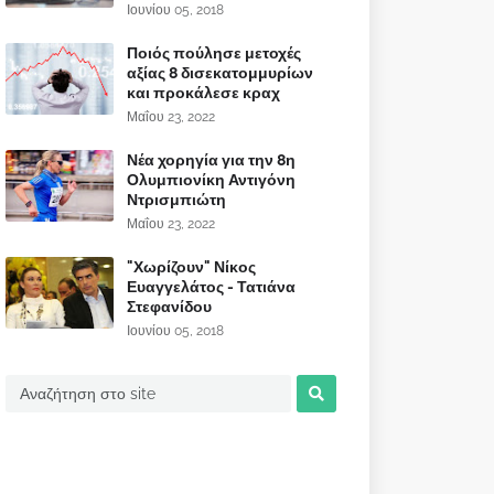
Ιουνίου 05, 2018
Ποιός πούλησε μετοχές
αξίας 8 δισεκατομμυρίων
και προκάλεσε κραχ
Μαΐου 23, 2022
Νέα χορηγία για την 8η
Ολυμπιονίκη Αντιγόνη
Ντρισμπιώτη
Μαΐου 23, 2022
"Χωρίζουν" Νίκος
Ευαγγελάτος - Τατιάνα
Στεφανίδου
Ιουνίου 05, 2018