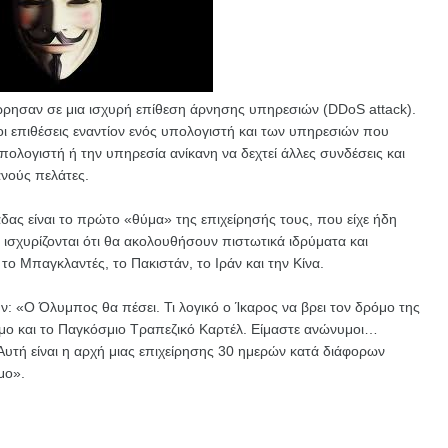
ρησαν σε μια ισχυρή επίθεση άρνησης υπηρεσιών (DDoS attack).
 οι επιθέσεις εναντίον ενός υπολογιστή και των υπηρεσιών που
πολογιστή ή την υπηρεσία ανίκανη να δεχτεί άλλες συνδέσεις και
ανούς πελάτες.
ας είναι το πρώτο «θύμα» της επιχείρησής τους, που είχε ήδη
ισχυρίζονται ότι θα ακολουθήσουν πιστωτικά ιδρύματα και
 το Μπαγκλαντές, το Πακιστάν, το Ιράν και την Κίνα.
 «Ο Όλυμπος θα πέσει. Τι λογικό ο Ίκαρος να βρει τον δρόμο της
σμο και το Παγκόσμιο Τραπεζικό Καρτέλ. Είμαστε ανώνυμοι…
 Αυτή είναι η αρχή μιας επιχείρησης 30 ημερών κατά διάφορων
μο».