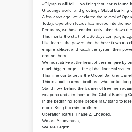
«Olympus will fall. How fitting that Icarus found
Greetings world, and greetings Global Banking
A few days ago, we declared the revival of Opera
Today, Operation Icarus has moved into the nex
For today, we have continuously taken down the
This marks the start, of a 30 days campaign, aga
Like Icarus, the powers that be have flown too c
empire ablaze, and watch the system their powe
around them.
We must strike at the heart of their empire by o
much bigger target – the global financial system
This time our target is the Global Banking Cartel
This is a call to arms, brothers, who for too long
Stand now, behind the banner of free men against
weapons and aim them at the Global Banking Carte
In the beginning some people may stand to lose 
more. Bring the rain, brothers!
Operation Icarus, Phase 2, Engaged.
We are Anonymous,
We are Legion,