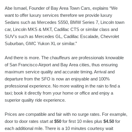
Abe Ismael, Founder of Bay Area Town Cars, explains “We
want to offer luxury services therefore we provide luxury
Sedans such as Mercedes S550, BMW Series 7, Lincoln town
car, Lincoln MKS & MKT, Cadillac CTS or similar class and
SUV's such as Mercedes GL, Cadillac Escalade, Chevrolet
Suburban, GMC Yukon XL or similar.”
And there is more. The chauffeurs are professionals knowable
of San Francisco Airport and Bay Area cities, thus ensuring
maximum service quality and accurate timing. Arrival and
departure from the SFO is now an enjoyable and 100%
professional experience. No more waiting in the rain to find a
taxi; book it directly from your home or office and enjoy a
superior quality ride experience.
Prices are compatible and fair with no surge rates. For example,
door to door rates start at
$50
for first 10 miles plus
$4.50
for
each additional mile. There is a 10 minutes courtesy wait