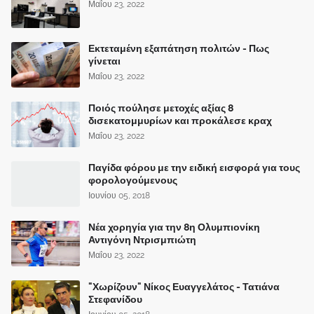
Μαΐου 23, 2022
Εκτεταμένη εξαπάτηση πολιτών - Πως
γίνεται
Μαΐου 23, 2022
Ποιός πούλησε μετοχές αξίας 8
δισεκατομμυρίων και προκάλεσε κραχ
Μαΐου 23, 2022
Παγίδα φόρου με την ειδική εισφορά για τους
φορολογούμενους
Ιουνίου 05, 2018
Νέα χορηγία για την 8η Ολυμπιονίκη
Αντιγόνη Ντρισμπιώτη
Μαΐου 23, 2022
"Χωρίζουν" Νίκος Ευαγγελάτος - Τατιάνα
Στεφανίδου