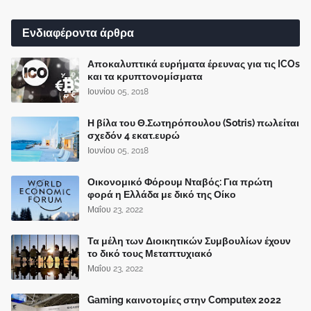
Ενδιαφέροντα άρθρα
Αποκαλυπτικά ευρήματα έρευνας για τις ICOs
και τα κρυπτονομίσματα
Ιουνίου 05, 2018
Η βίλα του Θ.Σωτηρόπουλου (Sotris) πωλείται
σχεδόν 4 εκατ.ευρώ
Ιουνίου 05, 2018
Οικονομικό Φόρουμ Νταβός: Για πρώτη
φορά η Ελλάδα με δικό της Οίκο
Μαΐου 23, 2022
Τα μέλη των Διοικητικών Συμβουλίων έχουν
το δικό τους Μεταπτυχιακό
Μαΐου 23, 2022
Gaming καινοτομίες στην Computex 2022