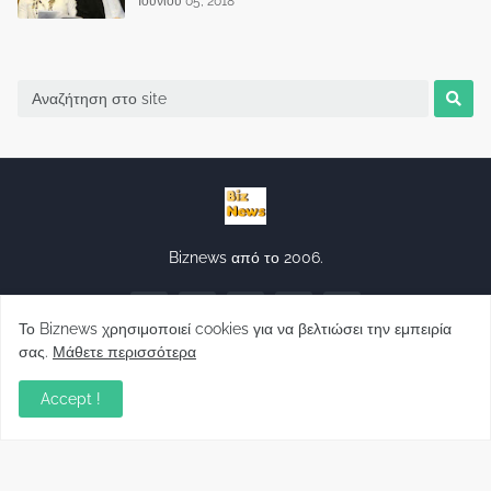
Ιουνίου 05, 2018
Biznews από το 2006.
Το Biznews χρησιμοποιεί cookies για να βελτιώσει την εμπειρία
σας.
Μάθετε περισσότερα
Accept !
Απόψεις
Σύλλογος Δανειοληπτών: Θα έχει συνέχεια ο
κοινοβουλευτικός σας λόγος ;