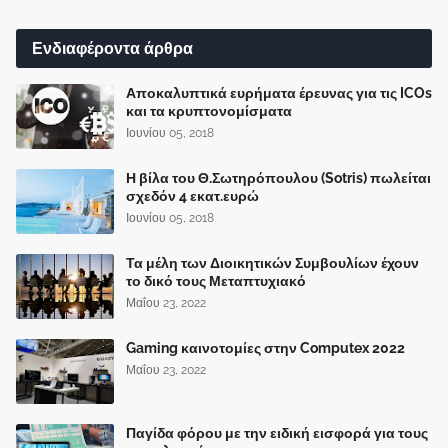
Ενδιαφέροντα άρθρα
Αποκαλυπτικά ευρήματα έρευνας για τις ICOs
και τα κρυπτονομίσματα
Ιουνίου 05, 2018
Η βίλα του Θ.Σωτηρόπουλου (Sotris) πωλείται
σχεδόν 4 εκατ.ευρώ
Ιουνίου 05, 2018
Τα μέλη των Διοικητικών Συμβουλίων έχουν
το δικό τους Μεταπτυχιακό
Μαΐου 23, 2022
Gaming καινοτομίες στην Computex 2022
Μαΐου 23, 2022
Παγίδα φόρου με την ειδική εισφορά για τους