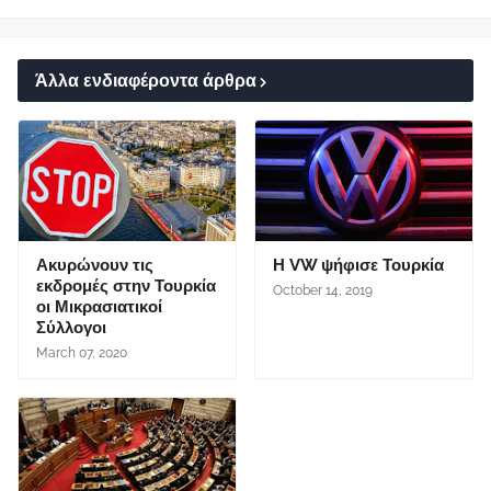
Άλλα ενδιαφέροντα άρθρα
Ακυρώνουν τις
Η VW ψήφισε Τουρκία
εκδρομές στην Τουρκία
October 14, 2019
οι Μικρασιατικοί
Σύλλογοι
March 07, 2020