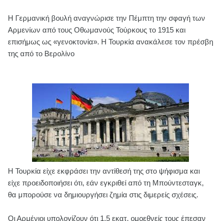
Η Γερμανική βουλή αναγνώρισε την Πέμπτη την σφαγή των
Αρμενίων από τους Οθωμανούς Τούρκους το 1915 και
επισήμως ως «γενοκτονία». Η Τουρκία ανακάλεσε τον πρέσβη
της από το Βερολίνο
Η Τουρκία είχε εκφράσει την αντίθεσή της στο ψήφισμα και
είχε προειδοποιήσει ότι, εάν εγκριθεί από τη Μπούντεσταγκ,
θα μπορούσε να δημιουργήσει ζημία στις διμερείς σχέσεις.
Οι Αρμένιοι υπολογίζουν ότι 1,5 εκατ. ομοεθνείς τους έπεσαν