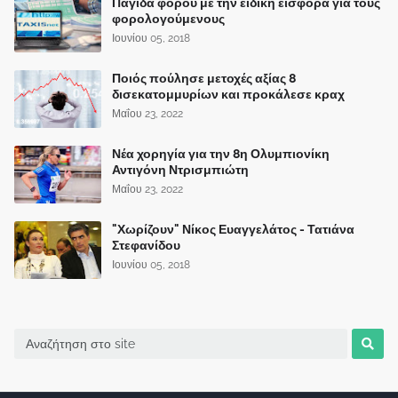
Παγίδα φόρου με την ειδική εισφορά για τους
φορολογούμενους
Ιουνίου 05, 2018
Ποιός πούλησε μετοχές αξίας 8
δισεκατομμυρίων και προκάλεσε κραχ
Μαΐου 23, 2022
Νέα χορηγία για την 8η Ολυμπιονίκη
Αντιγόνη Ντρισμπιώτη
Μαΐου 23, 2022
"Χωρίζουν" Νίκος Ευαγγελάτος - Τατιάνα
Στεφανίδου
Ιουνίου 05, 2018