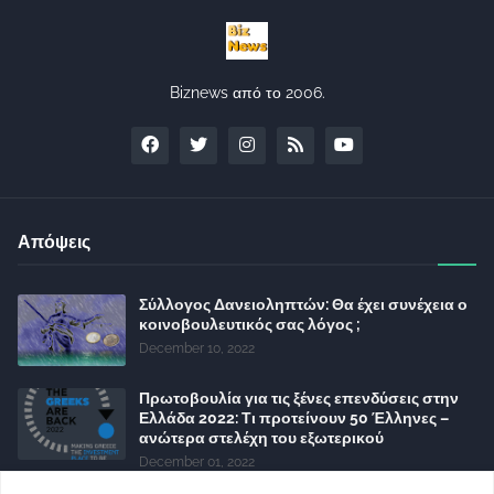
Biznews από το 2006.
Απόψεις
Σύλλογος Δανειοληπτών: Θα έχει συνέχεια ο
κοινοβουλευτικός σας λόγος ;
December 10, 2022
Πρωτοβουλία για τις ξένες επενδύσεις στην
Ελλάδα 2022: Τι προτείνουν 50 Έλληνες –
ανώτερα στελέχη του εξωτερικού
December 01, 2022