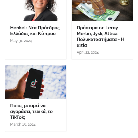
Henkel: Νέα Πρόεδρος
Πρόστιμα σε Leroy
Ελλάδας και Κύπρου
Merlin, Jysk, Attica
Πολυκαταστήματα - Η
May 31, 2024
αιτία
April 22, 2024
Ποιος μπορεί να
αγοράσει, τελικά, το
TikTok;
March 15, 2024