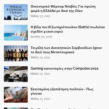
Οικονομικό Φόρουμ Νταβός: Για πρώτη
φορά η Ελλάδα με δικό της Οίκο
Μαΐου 23, 2022
Η βίλα του Θ.Σωτηρόπουλου (Sotris) πωλείται
σχεδόν 4 εκατ.ευρώ
Ιουνίου 05, 2018
Τα μέλη των Διοικητικών Συμβουλίων έχουν
το δικό τους Μεταπτυχιακό
Μαΐου 23, 2022
Gaming καινοτομίες στην Computex 2022
Μαΐου 23, 2022
Εκτεταμένη εξαπάτηση πολιτών - Πως
γίνεται
Μαΐου 23, 2022