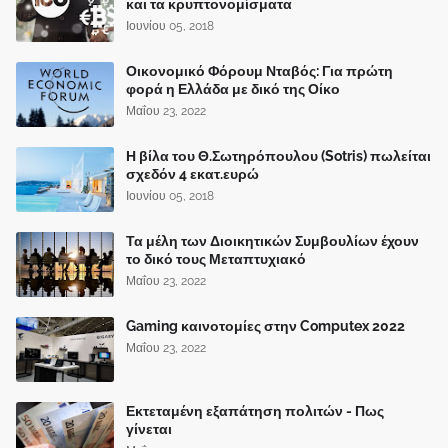
και τα κρυπτονομίσματα
Ιουνίου 05, 2018
Οικονομικό Φόρουμ Νταβός: Για πρώτη
φορά η Ελλάδα με δικό της Οίκο
Μαΐου 23, 2022
Η βίλα του Θ.Σωτηρόπουλου (Sotris) πωλείται
σχεδόν 4 εκατ.ευρώ
Ιουνίου 05, 2018
Τα μέλη των Διοικητικών Συμβουλίων έχουν
το δικό τους Μεταπτυχιακό
Μαΐου 23, 2022
Gaming καινοτομίες στην Computex 2022
Μαΐου 23, 2022
Εκτεταμένη εξαπάτηση πολιτών - Πως
γίνεται