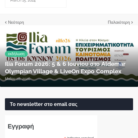
March 15, 2024
Νεότερη
Παλαιότερη
εκδήλωση
Ilia Forum 2026: 5 & 6 Ιουνίου στο Aldemar
Olympian Village & LiveOn Expo Complex
Μαΐου 28, 2026
Το newsletter στο email σας
Εγγραφή