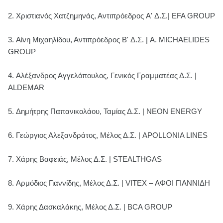
2.
Χριστιανός Χατζημηνάς, Αντιπρόεδρος A' Δ.Σ.| EFA GROUP
3.
Αίνη Μιχαηλίδου, Αντιπρόεδρος B' Δ.Σ. | A. MICHAELIDES
GROUP
4.
Αλέξανδρος Αγγελόπουλος, Γενικός Γραμματέας Δ.Σ. |
ALDEMAR
5.
Δημήτρης Παπανικολάου, Ταμίας Δ.Σ. | NEON ENERGY
6.
Γεώργιος Αλεξανδράτος, Μέλος Δ.Σ. | APOLLONIA LINES
7.
Χάρης Βαφειάς, Μέλος Δ.Σ. | STEALTHGAS
8.
Αρμόδιος Γιαννίδης, Μέλος Δ.Σ. | VITEX – ΑΦΟΙ ΓΙΑΝΝΙΔΗ
9.
Χάρης Δασκαλάκης, Μέλος Δ.Σ. | BCA GROUP