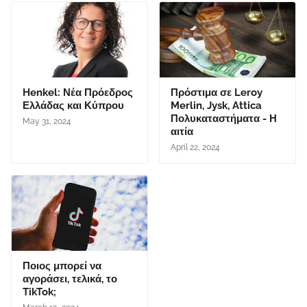
Henkel: Νέα Πρόεδρος
Πρόστιμα σε Leroy
Ελλάδας και Κύπρου
Merlin, Jysk, Attica
Πολυκαταστήματα - Η
May 31, 2024
αιτία
April 22, 2024
Ποιος μπορεί να
αγοράσει, τελικά, το
TikTok;