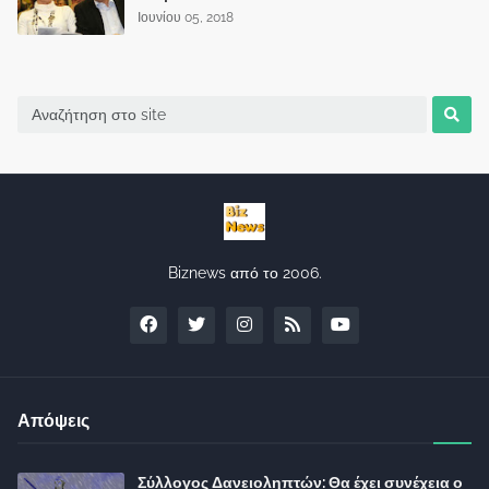
Ιουνίου 05, 2018
Biznews από το 2006.
Απόψεις
Σύλλογος Δανειοληπτών: Θα έχει συνέχεια ο