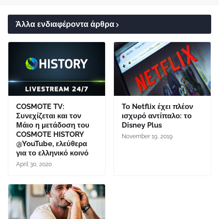
Άλλα ενδιαφέροντα άρθρα
COSMOTE TV:
Το Netflix έχει πλέον
Συνεχίζεται και τον
ισχυρό αντίπαλο: το
Μάιο η μετάδοση του
Disney Plus
COSMOTE HISTORY
November 19, 2019
@YouTube, ελεύθερα
για το ελληνικό κοινό
April 30, 2020