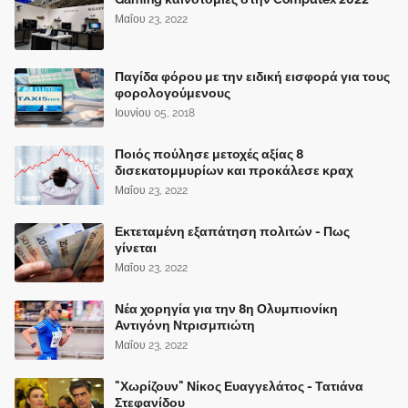
Μαΐου 23, 2022
Παγίδα φόρου με την ειδική εισφορά για τους
φορολογούμενους
Ιουνίου 05, 2018
Ποιός πούλησε μετοχές αξίας 8
δισεκατομμυρίων και προκάλεσε κραχ
Μαΐου 23, 2022
Εκτεταμένη εξαπάτηση πολιτών - Πως
γίνεται
Μαΐου 23, 2022
Νέα χορηγία για την 8η Ολυμπιονίκη
Αντιγόνη Ντρισμπιώτη
Μαΐου 23, 2022
"Χωρίζουν" Νίκος Ευαγγελάτος - Τατιάνα
Στεφανίδου